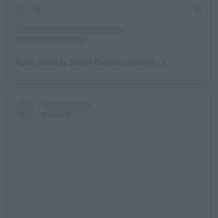
A post shared by Stavros Georgiou (@stavris__)