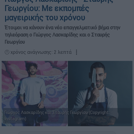
Γεωργίου: Με εκπομπές
μαγειρικής του χρόνου
Έτοιμοι να κάνουν ένα νέο επαγγελματικό βήμα στην
τηλεόραση ο Γιώργος Λασκαρίδης και ο Σταυρής
Γεωργίου
🕛 χρόνος ανάγνωσης: 2 λεπτά ┋
Γιώργος Λασκαρίδης και Σταυρής Γεωργίου (Copyright:
Instagram)