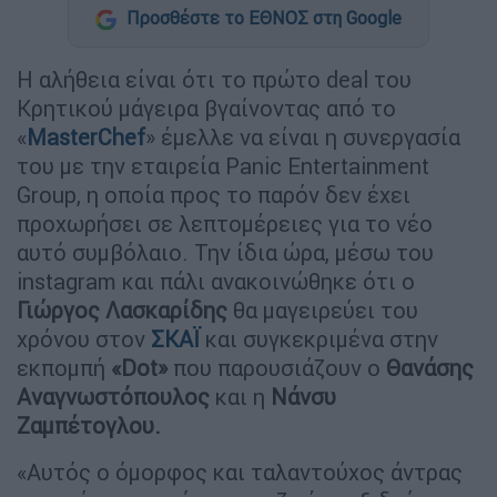
Προσθέστε το ΕΘΝΟΣ στη Google
Η αλήθεια είναι ότι το πρώτο deal του
Κρητικού μάγειρα βγαίνοντας από το
«
MasterChef
» έμελλε να είναι η συνεργασία
του με την εταιρεία Panic Entertainment
Group, η οποία προς το παρόν δεν έχει
προχωρήσει σε λεπτομέρειες για το νέο
αυτό συμβόλαιο. Την ίδια ώρα, μέσω του
instagram και πάλι ανακοινώθηκε ότι ο
Γιώργος Λασκαρίδης
θα μαγειρεύει του
χρόνου στον
ΣΚΑΪ
και συγκεκριμένα στην
εκπομπή
«Dot»
που παρουσιάζουν ο
Θανάσης
Αναγνωστόπουλος
και η
Νάνσυ
Ζαμπέτογλου.
«Αυτός ο όμορφος και ταλαντούχος άντρας