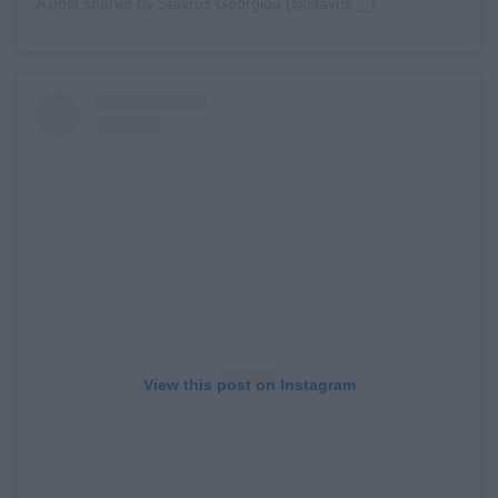
A post shared by Stavros Georgiou (@stavris__)
View this post on Instagram