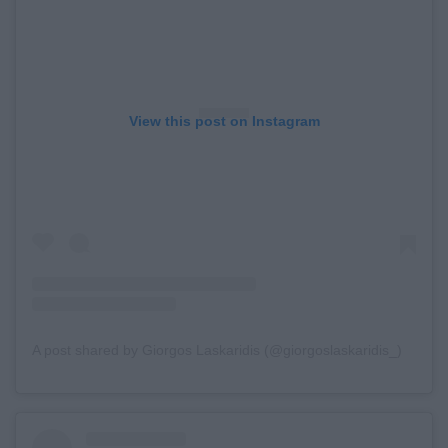
View this post on Instagram
A post shared by Giorgos Laskaridis (@giorgoslaskaridis_)