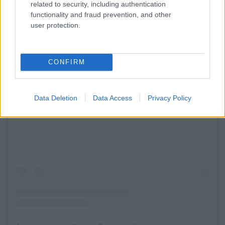
related to security, including authentication
functionality and fraud prevention, and other
user protection.
CONFIRM
Data Deletion
Data Access
Privacy Policy
View this post on Instagram