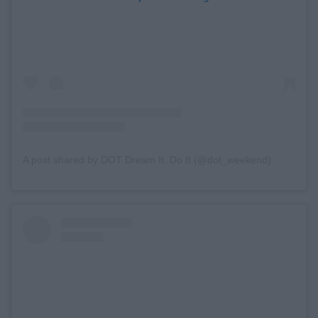
A post shared by DOT Dream It. Do It (@dot_weekend)