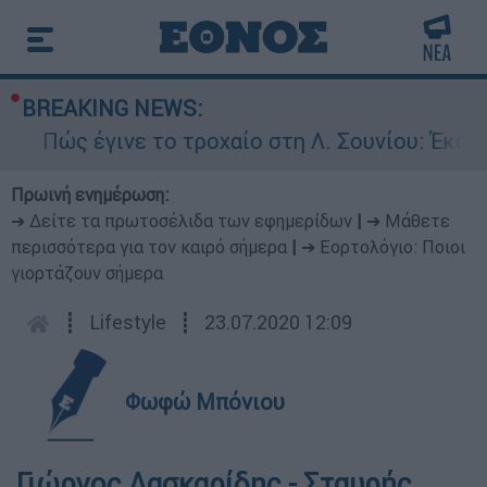
BREAKING NEWS:
ώς έγινε το τροχαίο στη Λ. Σουνίου: Έκανε αν
Πρωινή ενημέρωση:
➔ Δείτε τα πρωτοσέλιδα των εφημερίδων
|
➔ Μάθετε
περισσότερα για τον καιρό σήμερα
|
➔ Εορτολόγιο: Ποιοι
γιορτάζουν σήμερα
┋
Lifestyle
┋
23.07.2020 12:09
Φωφώ Μπόνιου
Γιώργος Λασκαρίδης - Σταυρής