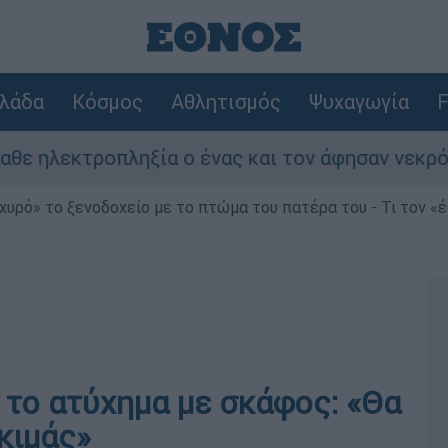
λάδα
Κόσμος
Αθλητισμός
Ψυχαγωγία
F
ία ο ένας και τον άφησαν νεκρό στο σημείο
χυρό» το ξενοδοχείο με το πτώμα του πατέρα του - Τι τον «
 το ατύχημα με σκάφος: «Θα
 κιμάς»