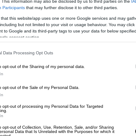
. This information may also be disclosed by us to third parties on the
IA
Participants
that may further disclose it to other third parties.
 that this website/app uses one or more Google services and may gath
including but not limited to your visit or usage behaviour. You may click 
 to Google and its third-party tags to use your data for below specifi
ogle consent section.
l Data Processing Opt Outs
o opt-out of the Sharing of my personal data.
In
o opt-out of the Sale of my Personal Data.
In
to opt-out of processing my Personal Data for Targeted
ing.
In
o opt-out of Collection, Use, Retention, Sale, and/or Sharing
ersonal Data that Is Unrelated with the Purposes for which it
lected.