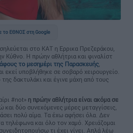
 το ΕΘΝΟΣ στη Google
σηλεύεται στο ΚΑΤ η Ερρικα Πρεζεράκου,
ην Κύθνο. Η πρώην αθλήτρια και φιναλίστ
άφους το μεσημέρι της Παρασκευής
,
ι εκεί υποβλήθηκε σε σοβαρό χειρουργείο.
 της δακτυλάκι και έγινε μάχη από τους
ίρι #not»
η πρώην αθλήτρια είναι ακόμα σε
δώ και δύο συνεχόμενες μέρες μεταγγίσεις,
χάσει πολύ αίμα. Τα έχω αφήσει όλα. Δεν
α τηλέφωνα και όλο τον χαμό. Χρειάζομαι
 συνειδητοποιήσω τι έχει γίνει. Απλά λέω