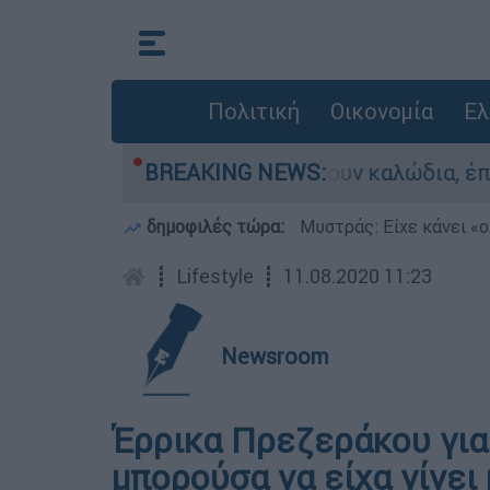
Πολιτική
Οικονομία
Ελ
: Πήγαν να κλέψουν καλώδια, έπαθε ηλεκτροπληξ
BREAKING NEWS:
δημοφιλές τώρα:
Μυστράς: Είχε κάνει «ο
┋
Lifestyle
┋
11.08.2020 11:23
Newsroom
Έρρικα Πρεζεράκου για
μπορούσα να είχα γίνει