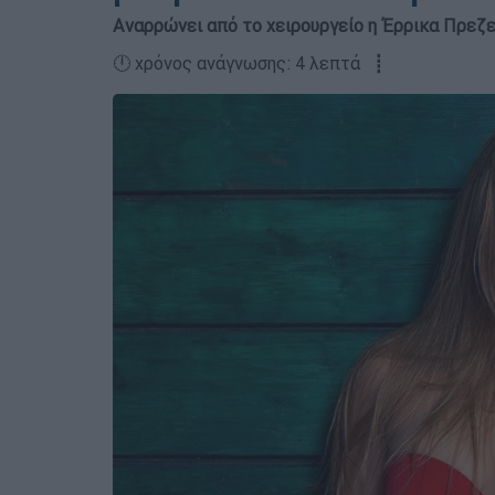
Αναρρώνει από το χειρουργείο η Έρρικα Πρεζερ
🕛 χρόνος ανάγνωσης: 4 λεπτά ┋