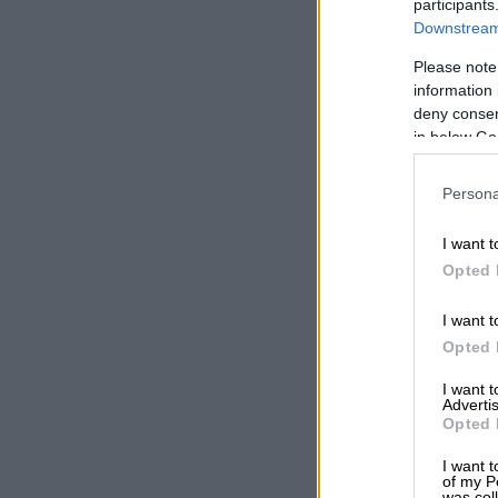
participants
Downstream 
Please note
information 
deny consent
in below Go
Persona
I want t
Opted 
I want t
Opted 
I want 
Advertis
Opted 
I want t
of my P
was col