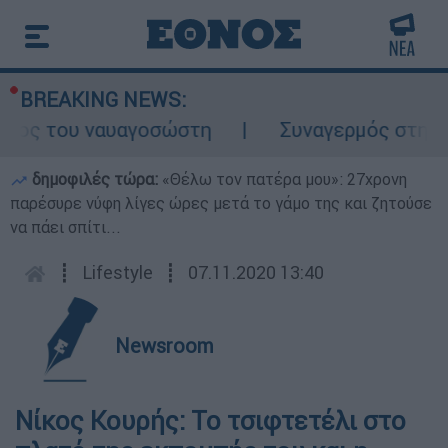
BREAKING NEWS:
λος του ναυαγοσώστη
Συναγερμός στην Κάρ
δημοφιλές τώρα:
«Θέλω τον πατέρα μου»: 27χρονη
παρέσυρε νύφη λίγες ώρες μετά το γάμο της και ζητούσε
να πάει σπίτι...
┋
Lifestyle
┋
07.11.2020 13:40
Newsroom
Νίκος Κουρής: Το τσιφτετέλι στο