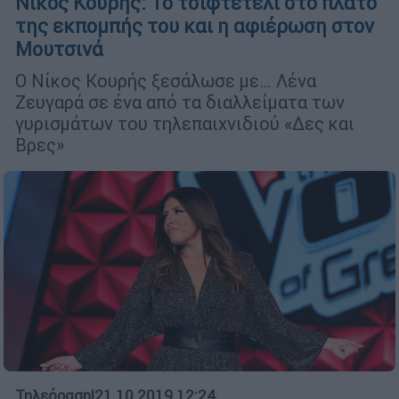
Νίκος Κουρής: Το τσιφτετέλι στο πλατό
της εκπομπής του και η αφιέρωση στον
Μουτσινά
Ο Νίκος Κουρής ξεσάλωσε με… Λένα
Ζευγαρά σε ένα από τα διαλλείματα των
γυρισμάτων του τηλεπαιχνιδιού «Δες και
Βρες»
Τηλεόραση
|
21.10.2019 12:24