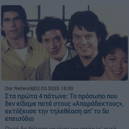
Our Network
|
02.03.2025 18:00
Στα πρώτα 4 πάτωνε: Το πρόσωπο που
δεν είδαμε ποτέ στους «Απαράδεκτους»,
εκτόξευσε την τηλεθέαση απ’ το 5ο
επεισόδιο
Ποτέ δε θέλησε να γίνει γνωστός γι’ αυτό