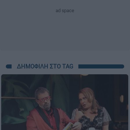
ΔΗΜΟΦΙΛΗ ΣΤΟ TAG