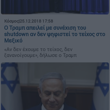
Κόσμος
|
25.12.2018 17:58
Ο Τραμπ απειλεί με συνέχιση του
shutdown αν δεν ψηφιστεί το τείχος στο
Μεξικό
«Αν δεν έχουμε το τείχος, δεν
ξανανοίγουμε», δήλωσε ο Τραμπ