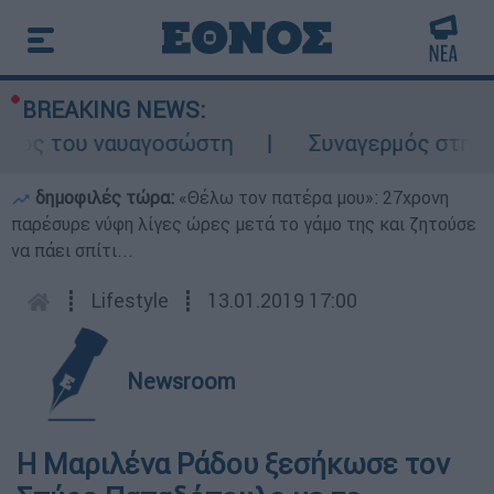
BREAKING NEWS:
όλος του ναυαγοσώστη
Συναγερμός στην Κά
δημοφιλές τώρα:
«Θέλω τον πατέρα μου»: 27χρονη
παρέσυρε νύφη λίγες ώρες μετά το γάμο της και ζητούσε
να πάει σπίτι...
┋
Lifestyle
┋
13.01.2019 17:00
Newsroom
Η Μαριλένα Ράδου ξεσήκωσε τον