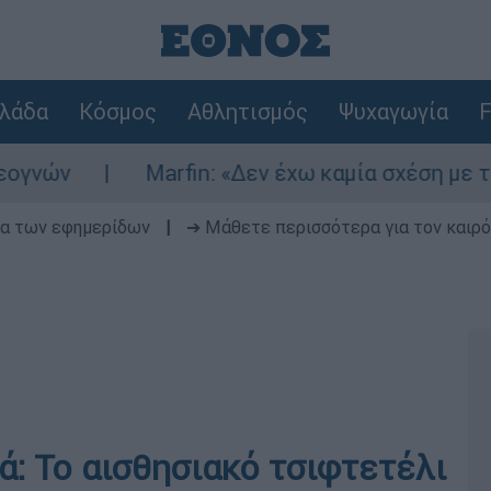
λάδα
Κόσμος
Αθλητισμός
Ψυχαγωγία
F
ν
Marfin: «Δεν έχω καμία σχέση με την επ
δα των εφημερίδων
|
➔ Μάθετε περισσότερα για τον καιρό
ιά: Το αισθησιακό τσιφτετέλι