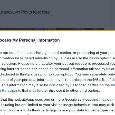
κή παραγωγό Ράνια Κωστάκη
ocess My Personal Information
to opt-out of the sale, sharing to third parties, or processing of your per
formation for targeted advertising by us, please use the below opt-out s
r selection. Please note that after your opt-out request is processed y
eing interest-based ads based on personal information utilized by us or
disclosed to third parties prior to your opt-out. You may separately opt-
losure of your personal information by third parties on the IAB’s list of
. This information may also be disclosed by us to third parties on the
IA
Participants
that may further disclose it to other third parties.
 that this website/app uses one or more Google services and may gath
including but not limited to your visit or usage behaviour. You may click 
 to Google and its third-party tags to use your data for below specifi