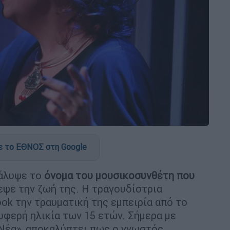
 το ΕΘΝΟΣ στη Google
άλυψε το
όνομα του μουσικοσυνθέτη που
εψε την ζωή της. Η τραγουδίστρια
ok την τραυματική της εμπειρία από το
υφερή ηλικία των 15 ετών. Σήμερα με
 Νέα», αποκαλύπτει πως ο γνωστός