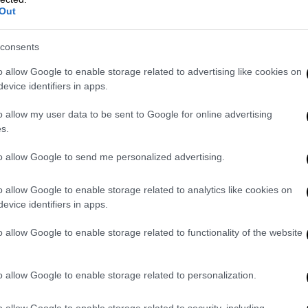
χουν κι άλλες ανεπίσημες καταγγελίες
Out
ήμερα είναι 82 ετών, και μάλιστα μία είναι
ρτάζ της εκπομπής και τον Νίκο Νικόλιζα
consents
υθείας με την Λυδία Σέρβου
και αναμένεται
o allow Google to enable storage related to advertising like cookies on
ν σε δικηγόρο για επώνυμη καταγγελία στον
evice identifiers in apps.
Έχω μιλήσει με την Λυδία και
γυναικών
που της ανέφεραν ότι έπαθαν τα
o allow my user data to be sent to Google for online advertising
s.
από ενάμιση χρόνο - δηλαδή εκείνος ήταν σε
to allow Google to send me personalized advertising.
o allow Google to enable storage related to analytics like cookies on
evice identifiers in apps.
o allow Google to enable storage related to functionality of the website
o allow Google to enable storage related to personalization.
o allow Google to enable storage related to security, including