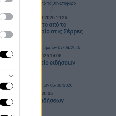
ΟΣΠΑΣΜΑΤΑ...
|
07.08.2026 19:26
ίντεο ντοκουμέντο από το
ανατηφόρο τροχαίο στις Σέρρες
σημεριανό...
|
07.08.2026 14:06
εσημεριανό δελτίο ειδήσεων
7/08/2026
ντρικό...
|
06.08.2026 20:05
εντρικό δελτίο ειδήσεων
6/08/2026