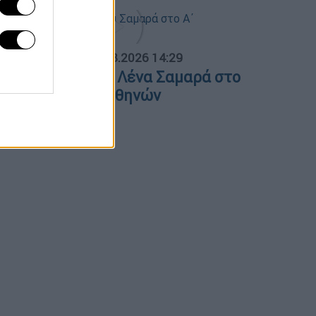
ΟΣΠΑΣΜΑΤΑ...
|
07.08.2026 14:29
νημόσυνο για τη Λένα Σαμαρά στο
΄ Νεκροταφείο Αθηνών