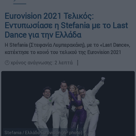
Eurovision 2021 Τελικός:
Εντυπωσίασε η Stefania με το Last
Dance για την Ελλάδα
Η Stefania (Στεφανία Λυμπερακάκη), με το «Last Dance»,
κατέκτησε το κοινό του τελικού της Eurovision 2021
🕛 χρόνος ανάγνωσης: 2 λεπτά ┋
Stefania / Ελλάδα Eurovision (AP photo)