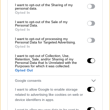
not limited to your visit or usage behaviour. You may click to
I want to opt-out of the Sharing of my
personal data.
grant or deny consent to Google and its third-party tags to
Opted In
use your data for below specified purposes in below Google
consent section.
I want to opt-out of the Sale of my
Personal Data.
Opted In
I want to opt-out of processing my
Personal Data for Targeted Advertising.
Opted In
I want to opt-out of Collection, Use,
Retention, Sale, and/or Sharing of my
Personal Data that Is Unrelated with the
View this post on Instagram
Purposes for which it was collected.
Opted Out
Google consents
I want to allow Google to enable storage
related to advertising like cookies on web or
device identifiers in apps.
I want to allow my user data to be sent to