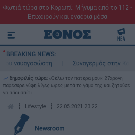
Φωτιά τώρα στο Κορωπί: Μήνυμα από το 112 -
Επιχειρούν και εναέρια μέσα
BREAKING NEWS:
ου ναυαγοσώστη
Συναγερμός στην Κάρπαθο:
δημοφιλές τώρα:
«Θέλω τον πατέρα μου»: 27χρονη
παρέσυρε νύφη λίγες ώρες μετά το γάμο της και ζητούσε
να πάει σπίτι...
┋
Lifestyle
┋
22.05.2021 23:22
Newsroom