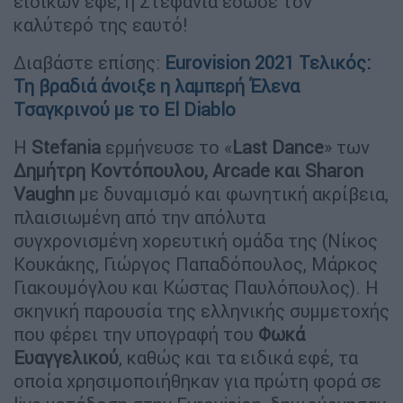
ειδικών εφέ, η Στεφανία έδωσε τον
καλύτερό της εαυτό!
Διαβάστε επίσης:
Eurovision 2021 Τελικός:
Τη βραδιά άνοιξε η λαμπερή Έλενα
Τσαγκρινού με το El Diablo
Η
Stefania
ερμήνευσε το «
Last Dance
» των
Δημήτρη Κοντόπουλου, Arcade και Sharon
Vaughn
με δυναμισμό και φωνητική ακρίβεια,
πλαισιωμένη από την απόλυτα
συγχρονισμένη χορευτική ομάδα της (Νίκος
Κουκάκης, Γιώργος Παπαδόπουλος, Μάρκος
Γιακουμόγλου και Κώστας Παυλόπουλος). Η
σκηνική παρουσία της ελληνικής συμμετοχής
που φέρει την υπογραφή του
Φωκά
Ευαγγελικού
, καθώς και τα ειδικά εφέ, τα
οποία χρησιμοποιήθηκαν για πρώτη φορά σε