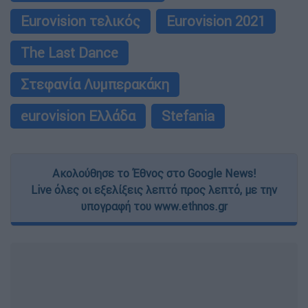
Eurovision τελικός
Eurovision 2021
The Last Dance
Στεφανία Λυμπερακάκη
eurovision Ελλάδα
Stefania
Ακολούθησε το Έθνος στο Google News!
Live όλες οι εξελίξεις λεπτό προς λεπτό, με την
υπογραφή του www.ethnos.gr