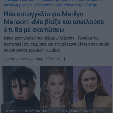
μια άλλη γυναίκα - «Ήταν ηθοποιός» λέει ο τραγουδιστής
Νέα καταγγελία για Marilyn
Manson: «Με βίαζε και απειλούσε
ότι θα με σκοτώσει»
Νέες κατηγορίες για Μέριλιν Μάνσον - Γυναίκα τον
κατηγορεί ότι τη βίασε και της έδειχνε βίντεο στο οποίο
κακοποιούσε μια άλλη γυναίκα
🕛 χρόνος ανάγνωσης: 3 λεπτά ┋
Καταγγελίες κατά του Μάνσον από την ηθοποιό του Game of