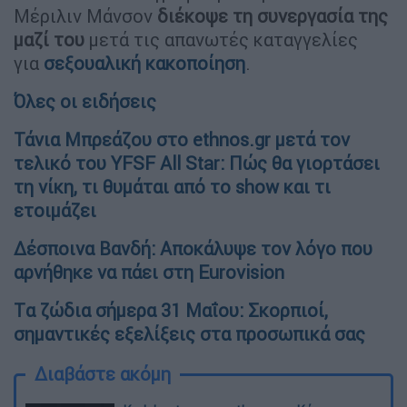
Μέριλιν Μάνσον
διέκοψε τη συνεργασία της
μαζί του
μετά τις απανωτές καταγγελίες
για
σεξουαλική κακοποίηση
.
Όλες οι ειδήσεις
Τάνια Μπρεάζου στο ethnos.gr μετά τον
τελικό του YFSF All Star: Πώς θα γιορτάσει
τη νίκη, τι θυμάται από το show και τι
ετοιμάζει
Δέσποινα Βανδή: Aποκάλυψε τον λόγο που
αρνήθηκε να πάει στη Eurovision
Tα ζώδια σήμερα 31 Μαΐου: Σκορπιοί,
σημαντικές εξελίξεις στα προσωπικά σας
Διαβάστε ακόμη