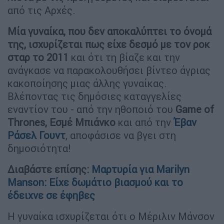
από τις Αρχές.
Μία γυναίκα, που δεν αποκαλύπτει το όνομά
της, ισχυρίζεται πως είχε δεσμό με τον ροκ
σταρ το 2011
και ότι τη βίαζε και την
ανάγκασε να παρακολουθήσει βίντεο άγριας
κακοποίησης μιας άλλης γυναίκας.
Βλέποντας τις δημόσιες καταγγελίες
εναντίον του - από την ηθοποιό του
Game of
Thrones, Εσμέ Μπιάνκο
και από την
Έβαν
Ράσελ Γουντ
, αποφάσισε να βγει στη
δημοσιότητα!
Διαβάστε επίσης:
Μαρτυρία για Marilyn
Manson: Είχε δωμάτιο βιασμού και το
έδειχνε σε έφηβες
Η γυναίκα ισχυρίζεται ότι ο Μέριλιν Μάνσον