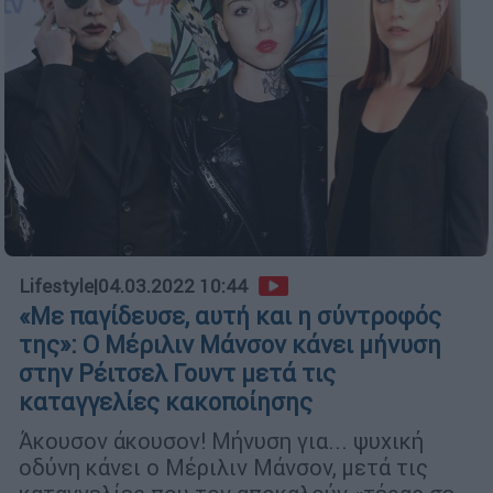
Lifestyle
|
04.03.2022 10:44
«Με παγίδευσε, αυτή και η σύντροφός
της»: O Μέριλιν Μάνσον κάνει μήνυση
στην Ρέιτσελ Γουντ μετά τις
καταγγελίες κακοποίησης
Άκουσον άκουσον! Μήνυση για... ψυχική
οδύνη κάνει ο Μέριλιν Μάνσον, μετά τις