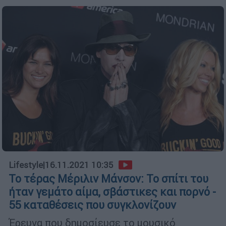
Lifestyle
|
16.11.2021 10:35
Το τέρας Μέριλιν Μάνσον: Το σπίτι του
ήταν γεμάτο αίμα, σβάστικες και πορνό -
55 καταθέσεις που συγκλονίζουν
Έρευνα που δημοσίευσε το μουσικό