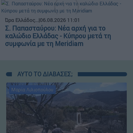
Ώρα Ελλάδος...
|
06.08.2026 11:01
Σ. Παπασταύρου: Νέα αρχή για το
καλώδιο Ελλάδας - Κύπρου μετά τη
συμφωνία με τη Meridiam
ΑΥΤΟ ΤΟ ΔΙΑΒΑΣΕΣ;
Μαρία Λιλιοπούλου