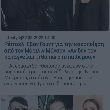
Lifestyle
|
22.03.2022 14:00
Ρέιτσελ 'Εβαν Γουντ για την κακοποίηση
από τον Μέριλιν Μάνσον: «Αν δεν τον
καταγγείλω τι θα πω στο παιδί μου;»
Η Αμερικανίδα ηθοποιός ανέφερε στην
παρουσιάστρια και συνάδελφό της, Ντρου
Μπάριμορ, ότι ήταν ο γιος της που την
ενέπνευσε να βγει στη δημοσιότητα