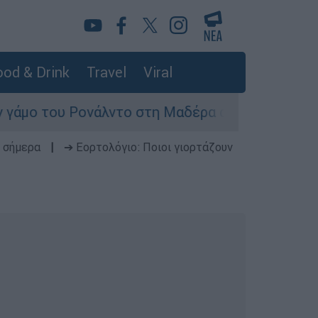
od & Drink
Travel
Viral
νάλντο στη Μαδέρα αλλά τελικά εμφανίστηκε άλλ
 σήμερα
|
➔ Εορτολόγιο: Ποιοι γιορτάζουν