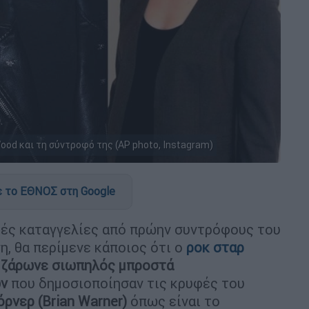
ood και τη σύντροφό της (AP photo, Instagram)
 το ΕΘΝΟΣ στη Google
ές καταγγελίες από πρώην συντρόφους του
η, θα περίμενε κάποιος ότι ο
ροκ σταρ
 ζάρωνε σιωπηλός μπροστά
ών
που δημοσιοποίησαν τις κρυφές του
ρνερ (Brian Warner)
όπως είναι το