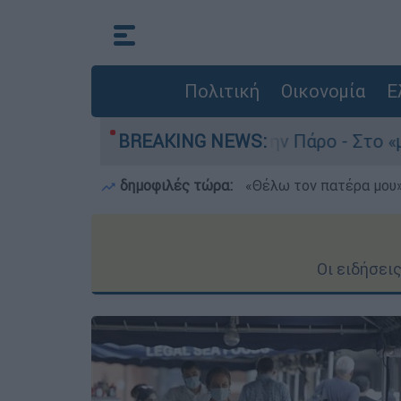
Πολιτική
Οικονομία
Ε
ο του 4χρονου στην Πάρο - Στο «μικροσκόπιο» ο
BREAKING NEWS:
δημοφιλές τώρα:
«Θέλω τον πατέρα μου»:
Οι ειδήσει