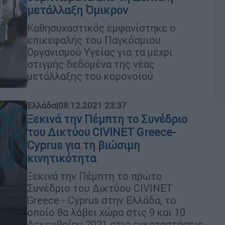
μετάλλαξη Όμικρον
Καθησυχαστικός εμφανίστηκε ο
επικεφαλής του Παγκόσμιου
Οργανισμού Υγείας για τα μέχρι
στιγμής δεδομένα της νέας
μετάλλαξης του κορονοϊού
Ελλάδα
|
08.12.2021 23:37
Ξεκινά την Πέμπτη το Συνέδριο
του Δικτύου CIVINET Greece-
Cyprus για τη βιώσιμη
κινητικότητα
Ξεκινά την Πέμπτη το πρώτο
Συνέδριο του Δικτύου CIVINET
Greece - Cyprus στην Ελλάδα, το
οποίο θα λάβει χώρα στις 9 και 10
Δεκεμβρίου 2021 στις εγκαταστάσεις