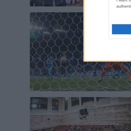
authenti