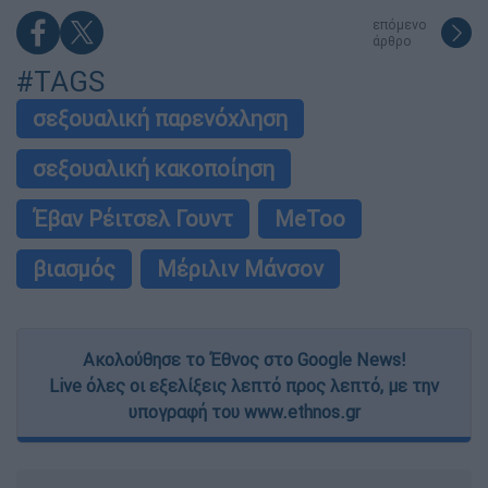
επόμενο
άρθρο
#TAGS
σεξουαλική παρενόχληση
σεξουαλική κακοποίηση
Έβαν Ρέιτσελ Γουντ
MeToo
βιασμός
Μέριλιν Μάνσον
Ακολούθησε το Έθνος στο Google News!
Live όλες οι εξελίξεις λεπτό προς λεπτό, με την
υπογραφή του www.ethnos.gr