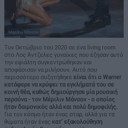
Μέριλιν Μάνσον
Τον Οκτώβριο του 2020 σε ένα living room
στο Λος Άντζελες γυναίκες που έζησαν αυτό
την εφιάλτη συγκεντρώθηκαν και
αποφάσισαν να μιλήσουν. Αυτό που
περισσότερο συζητήθηκε
είναι ότι ο Warner
κατάφερε να κρύψει τα εγκλήματά του σε
κοινή θέα, καθώς δημιούργησε μία μουσική
περσόνα - τον Μέριλιν Μάνσον - ο οποίος
ήταν δαιμονικός αλλά και πολύ δημοφιλής.
Για τον κόσμο ήταν ένας σταρ, αλλά για τα
θύματα ήταν ένας
κατ' εξακολούθηση