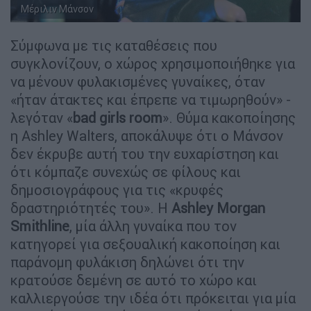
Μέριλιν Μάνσον
Σύμφωνα με τις καταθέσεις που
συγκλονίζουν, ο χώρος χρησιμοποιήθηκε για
να μένουν φυλακισμένες γυναίκες, όταν
«ήταν άτακτες και έπρεπε να τιμωρηθούν» -
λεγόταν «
bad girls room
». Θύμα κακοποίησης
η Ashley Walters, αποκάλυψε ότι ο Μάνσον
δεν έκρυβε αυτή του την ευχαρίστηση και
ότι κόμπαζε συνεχώς σε φίλους και
δημοσιογράφους για τις «κρυφές
δραστηριότητές του». Η
Ashley Morgan
Smithline
, μία άλλη γυναίκα που τον
κατηγορεί για σεξουαλική κακοποίηση και
παράνομη φυλάκιση δηλώνει ότι την
κρατούσε δεμένη σε αυτό το χώρο και
καλλιεργούσε την ιδέα ότι πρόκειται για μία