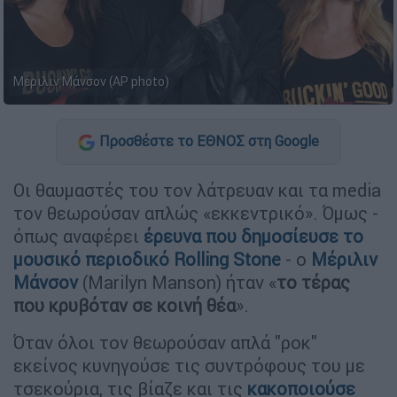
Μέριλιν Μάνσον (AP photo)
Προσθέστε το ΕΘΝΟΣ στη Google
Οι θαυμαστές του τον λάτρευαν και τα media
τον θεωρούσαν απλώς «εκκεντρικό». Όμως -
όπως αναφέρει
έρευνα που δημοσίευσε το
μουσικό περιοδικό Rolling Stone
- ο
Μέριλιν
Μάνσον
(Marilyn Manson) ήταν «
το τέρας
που κρυβόταν σε κοινή θέα
».
Όταν όλοι τον θεωρούσαν απλά "ροκ"
εκείνος κυνηγούσε τις συντρόφους του με
τσεκούρια, τις βίαζε και τις
κακοποιούσε