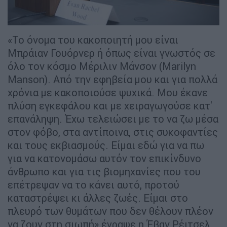
«Το όνομα του κακοποιητή μου είναι
Μπράιαν Γουόρνερ ή όπως είναι γνωστός σε
όλο τον κόσμο Μέριλιν Μάνσον (Marilyn
Manson). Από την εφηβεία μου και για πολλά
χρόνια με κακοποιούσε ψυχικά. Μου έκανε
πλύση εγκεφάλου και με χειραγωγούσε κατ'
επανάληψη. Έχω τελειώσει με το να ζω μέσα
στον φόβο, στα αντίποινα, στις συκοφαντίες
και τους εκβιασμούς. Είμαι εδώ για να πω
για να κατονομάσω αυτόν τον επικίνδυνο
άνθρωπο και για τις βιομηχανίες που του
επέτρεψαν να το κάνει αυτό, προτού
καταστρέψει κι άλλες ζωές. Είμαι στο
πλευρό των θυμάτων που δεν θέλουν πλέον
να ζουν στη σιωπή» έγραψε η Έβαν Ρέιτσελ