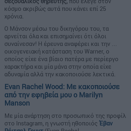
σεξουαλικός θηρευτής,
που έλεγε στον
κόσμο ακριβώς αυτά που κάνει επί 25
χρόνια.
Ο Μάνσον μέσω του δικηγόρου του, τα
αρνείται όλα και επισημαίνει ότι όλοι
συναίνεσαν! Η έρευνα αναφέρει και την ...
οικογενειακή κατάσταση του Warner, ο
οποίος είχε ένα βίαιο πατέρα με περίεργο
χαρακτήρα και μία μάνα στην οποία είχε
αδυναμία αλλά την κακοποιούσε λεκτικά.
Evan Rachel Wood: Με κακοποιούσε
από την εφηβεία μου ο Marilyn
Manson
Με μία ανάρτηση στο προσωπικό της προφίλ
στο Instagram, η γνωστή ηθοποιός
Έβαν
Ρέιτσελ Γουντ
(Evan Rachel