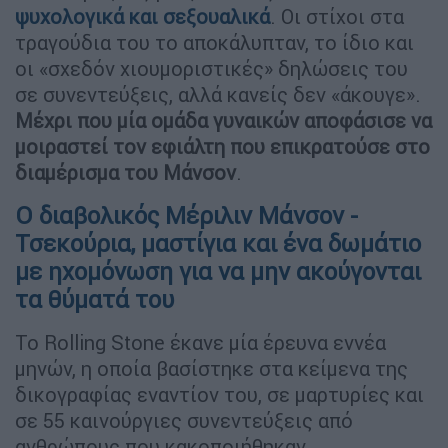
ψυχολογικά και σεξουαλικά
. Οι στίχοι στα
τραγούδια του το αποκάλυπταν, το ίδιο και
οι «σχεδόν χιουμοριστικές» δηλώσεις του
σε συνεντεύξεις, αλλά κανείς δεν «άκουγε».
Μέχρι που μία ομάδα γυναικών αποφάσισε να
μοιραστεί τον εφιάλτη που επικρατούσε στο
διαμέρισμα του Μάνσον
.
Ο διαβολικός Μέριλιν Μάνσον -
Τσεκούρια, μαστίγια και ένα δωμάτιο
με ηχομόνωση για να μην ακούγονται
τα θύματά του
Το Rolling Stone έκανε μία έρευνα εννέα
μηνών, η οποία βασίστηκε στα κείμενα της
δικογραφίας εναντίον του, σε μαρτυρίες και
σε 55 καινούργιες συνεντεύξεις από
ανθρώπους που κακοποιήθηκαν,