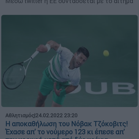
Μέσω twitter η ΕΕ συντάσσεται με το αίτημα
Αθλητισμός
|
24.02.2022 23:20
Η αποκαθήλωση του Νόβακ Τζόκοβιτς!
Έχασε απ' το νούμερο 123 κι έπεσε απ'