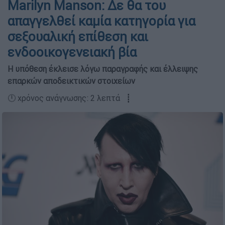
Marilyn Manson: Δε θα του
απαγγελθεί καμία κατηγορία για
σεξουαλική επίθεση και
ενδοοικογενειακή βία
Η υπόθεση έκλεισε λόγω παραγραφής και έλλειψης
επαρκών αποδεικτικών στοιχείων
🕛 χρόνος ανάγνωσης: 2 λεπτά ┋