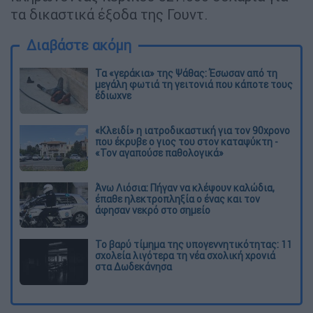
τα δικαστικά έξοδα της Γουντ.
Διαβάστε ακόμη
Τα «γεράκια» της Ψάθας: Έσωσαν από τη
μεγάλη φωτιά τη γειτονιά που κάποτε τους
έδιωχνε
«Κλειδί» η ιατροδικαστική για τον 90χρονο
που έκρυβε ο γιος του στον καταψύκτη -
«Τον αγαπούσε παθολογικά»
Άνω Λιόσια: Πήγαν να κλέψουν καλώδια,
έπαθε ηλεκτροπληξία ο ένας και τον
άφησαν νεκρό στο σημείο
Το βαρύ τίμημα της υπογεννητικότητας: 11
σχολεία λιγότερα τη νέα σχολική χρονιά
στα Δωδεκάνησα