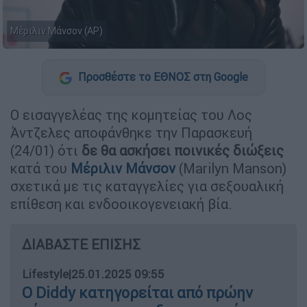
Μέριλιν Μάνσον (AP)
Προσθέστε το ΕΘΝΟΣ στη Google
Ο εισαγγελέας της κομητείας του Λος
Άντζελες αποφάνθηκε την Παρασκευή
(24/01) ότι
δε θα ασκήσει ποινικές διώξεις
κατά του
Μέριλιν Μάνσον
(Marilyn Manson)
σχετικά με τις καταγγελίες για σεξουαλική
επίθεση και ενδοοικογενειακή βία.
ΔΙΑΒΑΣΤΕ ΕΠΙΣΗΣ
Lifestyle
|
25.01.2025 09:55
Ο Diddy κατηγορείται από πρώην