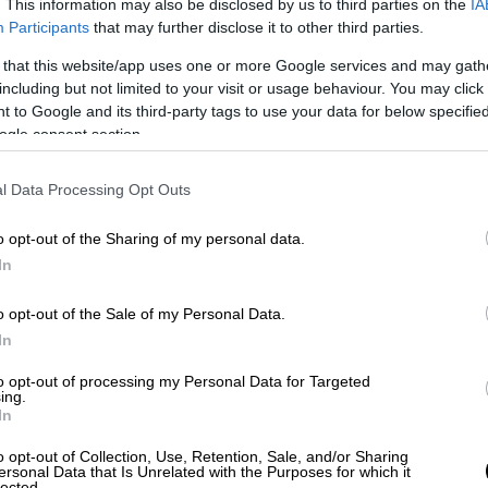
. This information may also be disclosed by us to third parties on the
IA
Participants
that may further disclose it to other third parties.
 that this website/app uses one or more Google services and may gath
including but not limited to your visit or usage behaviour. You may click 
 to Google and its third-party tags to use your data for below specifi
ogle consent section.
l Data Processing Opt Outs
o opt-out of the Sharing of my personal data.
In
o opt-out of the Sale of my Personal Data.
In
to opt-out of processing my Personal Data for Targeted
ing.
In
o opt-out of Collection, Use, Retention, Sale, and/or Sharing
ersonal Data that Is Unrelated with the Purposes for which it
lected.