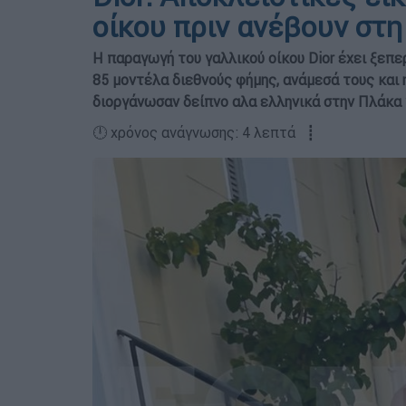
οίκου πριν ανέβουν στ
Η παραγωγή του γαλλικού οίκου Dior έχει ξεπ
85 μοντέλα διεθνούς φήμης, ανάμεσά τους και 
διοργάνωσαν δείπνο αλα ελληνικά στην Πλάκα 
🕛 χρόνος ανάγνωσης: 4 λεπτά ┋