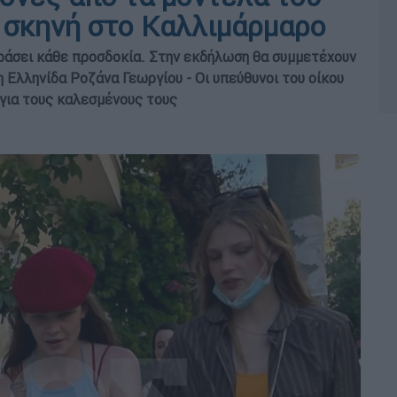
η σκηνή στο Καλλιμάρμαρο
εράσει κάθε προσδοκία. Στην εκδήλωση θα συμμετέχουν
η Ελληνίδα Ροζάνα Γεωργίου - Οι υπεύθυνοι του οίκου
για τους καλεσμένους τους