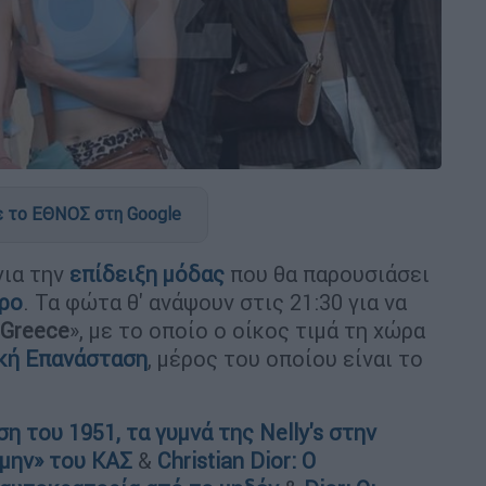
 το ΕΘΝΟΣ στη Google
για την
επίδειξη μόδας
που θα παρουσιάσει
ρο
. Τα φώτα θ' ανάψουν στις 21:30 για να
 Greece
», με το οποίο ο oίκος τιμά τη χώρα
κή Επανάσταση
, μέρος του οποίου είναι το
η του 1951, τα γυμνά της Νelly's στην
μην» του ΚΑΣ
&
Christian Dior: Ο