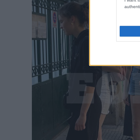
authenti