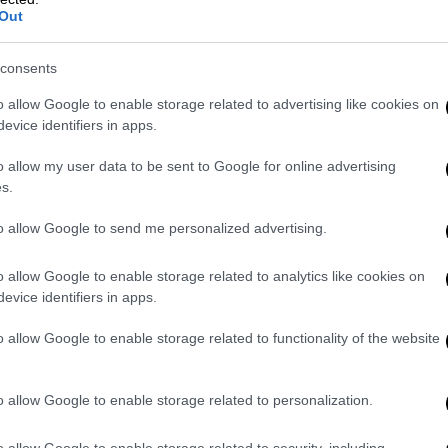
Out
consents
o allow Google to enable storage related to advertising like cookies on
evice identifiers in apps.
o allow my user data to be sent to Google for online advertising
s.
to allow Google to send me personalized advertising.
o allow Google to enable storage related to analytics like cookies on
evice identifiers in apps.
o allow Google to enable storage related to functionality of the website
o allow Google to enable storage related to personalization.
o allow Google to enable storage related to security, including