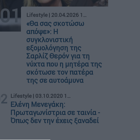
01
Lifestyle
|
20.04.2026 11:22
«Θα σας σκοτώσω
απόψε»: Η
συγκλονιστική
εξομολόγηση της
Σαρλίζ Θερόν για τη
νύχτα που η μητέρα της
σκότωσε τον πατέρα
της σε αυτοάμυνα
02
Lifestyle
|
03.10.2020 11:08
Ελένη Μενεγάκη:
Πρωταγωνίστρια σε ταινία -
Όπως δεν την έχεις ξαναδεί