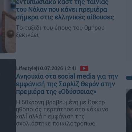
εντυπωσιακό καστ της ταινίας
του Νόλαν που κάνει πρεμιέρα
σήμερα στις ελληνικές αίθουσες
Το ταξίδι του έπους του Ομήρου
ξεκινάει
Lifestyle
|
10.07.2026 12:41
Ανησυχία στα social media για την
εμφάνισή της Σαρλίζ Θερόν στην
πρεμιέρα της «Οδύσσειας»
Η 50χρονη βραβευμένη με Όσκαρ
ηθοποιός περπάτησε στο κόκκινο
χαλί αλλά η εμφάνιση της
σχολιάστηκε ποικιλοτρόπως