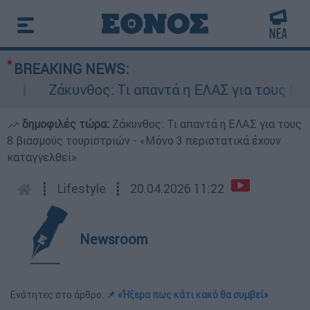
BREAKING NEWS:
Ζάκυνθος: Τι απαντά η ΕΛΑΣ για τους 8 βιασμ
δημοφιλές τώρα:
Ζάκυνθος: Τι απαντά η ΕΛΑΣ για τους
8 βιασμούς τουριστριών - «Μόνο 3 περιστατικά έχουν
καταγγελθεί»
┋
Lifestyle
┋
20.04.2026 11:22
Newsroom
Ενότητες στο άρθρο:
📌 «Ήξερα πως κάτι κακό θα συμβεί»