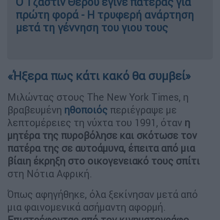
Ο Τζάστιν Θερού έγινε πατέρας για
πρώτη φορά - Η τρυφερή ανάρτηση
μετά τη γέννηση του γιου τους
«Ήξερα πως κάτι κακό θα συμβεί»
Μιλώντας στους The New York Times, η
βραβευμένη
ηθοποιός
περιέγραψε με
λεπτομέρειες τη νύχτα του 1991, όταν
η
μητέρα της πυροβόλησε και σκότωσε τον
πατέρα της σε αυτοάμυνα, έπειτα από μια
βίαιη έκρηξη στο οικογενειακό τους σπίτι
στη Νότια Αφρική.
Όπως αφηγήθηκε, όλα ξεκίνησαν μετά από
μια φαινομενικά ασήμαντη αφορμή.
Επιστρέφοντας από τον κινηματογράφο,