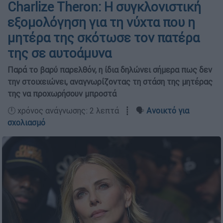
Charlize Theron: Η συγκλονιστική
εξομολόγηση για τη νύχτα που η
μητέρα της σκότωσε τον πατέρα
της σε αυτοάμυνα
Παρά το βαρύ παρελθόν, η ίδια δηλώνει σήμερα πως δεν
την στοιχειώνει, αναγνωρίζοντας τη στάση της μητέρας
της να προχωρήσουν μπροστά
🕛 χρόνος ανάγνωσης: 2 λεπτά ┋ 🗣️
Ανοικτό για
σχολιασμό