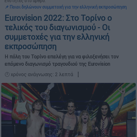
Ενότητες στο άρθρο:
📌 Ποιοι δηλώνουν συμμετοχή για την ελληνική εκπροσώπηση
Eurovision 2022: Στο Τορίνο ο
τελικός του διαγωνισμού - Οι
συμμετοχές για την ελληνική
εκπροσώπηση
Η πόλη του Τορίνο επελέγη για να φιλοξενήσει τον
επόμενο διαγωνισμό τραγουδιού της Eurovision
🕛 χρόνος ανάγνωσης: 2 λεπτά ┋