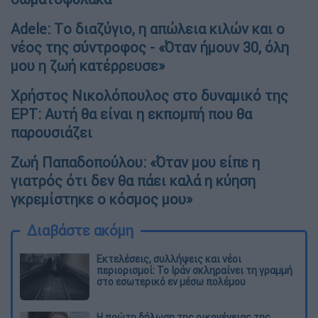
Adele: Tο διαζύγιο, η απώλεια κιλών και ο
νέος της σύντροφος - «Όταν ήμουν 30, όλη
μου η ζωή κατέρρευσε»
Χρήστος Νικολόπουλος στο δυναμικό της
ΕΡΤ: Αυτή θα είναι η εκπομπή που θα
παρουσιάζει
Ζωή Παπαδοπούλου: «Όταν μου είπε η
γιατρός ότι δεν θα πάει καλά η κύηση
γκρεμίστηκε ο κόσμος μου»
Διαβάστε ακόμη
Εκτελέσεις, συλλήψεις και νέοι
περιορισμοί: Το Ιράν σκληραίνει τη γραμμή
στο εσωτερικό εν μέσω πολέμου
Η πρώτη δήλωση της οικογένειας της