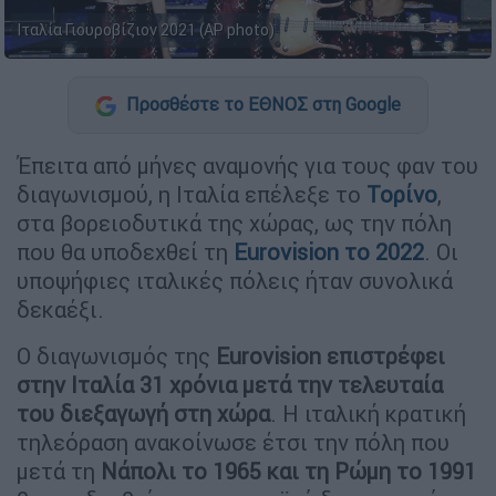
Ιταλία Γιουροβίζιον 2021 (AP photo)
Προσθέστε το ΕΘΝΟΣ στη Google
Έπειτα από μήνες αναμονής για τους φαν του
διαγωνισμού, η Ιταλία επέλεξε το
Τορίνο
,
στα βορειοδυτικά της χώρας, ως την πόλη
που θα υποδεχθεί τη
Eurovision το 2022
. Οι
υποψήφιες ιταλικές πόλεις ήταν συνολικά
δεκαέξι.
Ο διαγωνισμός της
Eurovision επιστρέφει
στην Ιταλία 31 χρόνια μετά την τελευταία
του διεξαγωγή στη χώρα
. Η ιταλική κρατική
τηλεόραση ανακοίνωσε έτσι την πόλη που
μετά τη
Νάπολι το 1965 και τη Ρώμη το 1991