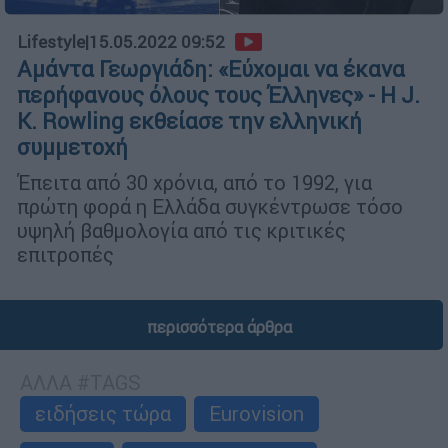
Lifestyle
|
15.05.2022 09:52
Αμάντα Γεωργιάδη: «Eύχομαι να έκανα
περήφανους όλους τους Έλληνες» - Η J.
K. Rowling εκθείασε την ελληνική
συμμετοχή
Έπειτα από 30 χρόνια, από το 1992, για
πρώτη φορά η Ελλάδα συγκέντρωσε τόσο
υψηλή βαθμολογία από τις κριτικές
επιτροπές
περισσότερα άρθρα
ΑΛΛΑ #TAGS
ειδήσεις τώρα
Eurovision