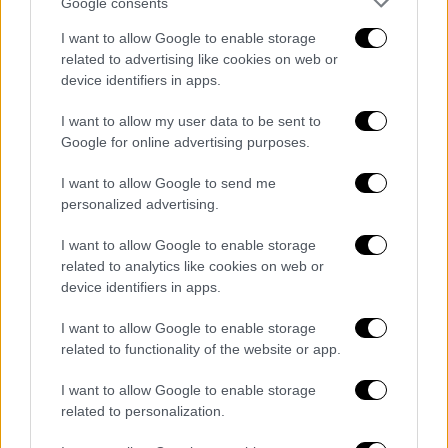
Google consents
σταματούν, όταν περνούν τα σύνορα».
I want to allow Google to enable storage
related to advertising like cookies on web or
device identifiers in apps.
I want to allow my user data to be sent to
Google for online advertising purposes.
I want to allow Google to send me
personalized advertising.
I want to allow Google to enable storage
related to analytics like cookies on web or
device identifiers in apps.
I want to allow Google to enable storage
related to functionality of the website or app.
Lifestyle
|
15.05.2022 10:45
I want to allow Google to enable storage
Γιώργος Καπουτζίδης: Αποθέωση από το
related to personalization.
Twitter για την απάντηση σε ομοφοβικό