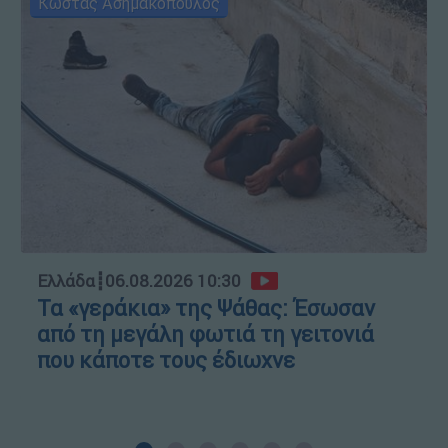
Κώστας Ασημακόπουλος
Ελλάδα
┋
06.08.2026 10:30
Τα «γεράκια» της Ψάθας: Έσωσαν
από τη μεγάλη φωτιά τη γειτονιά
που κάποτε τους έδιωχνε