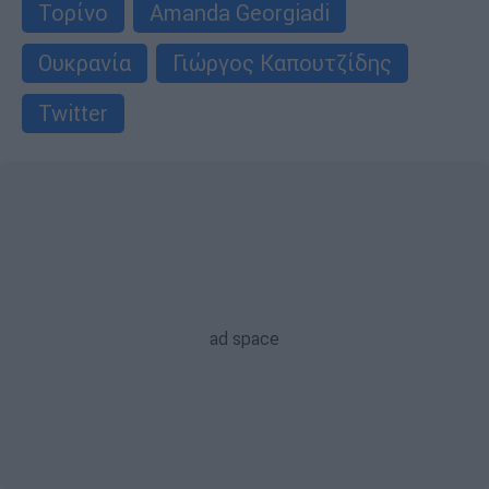
Τορίνο
Amanda Georgiadi
Ουκρανία
Γιώργος Καπουτζίδης
Twitter