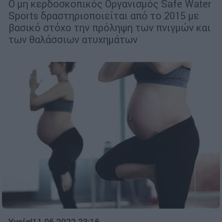
Ο μη κερδοσκοπικός Οργανισμός Safe Water
Sports δραστηριοποιείται από το 2015 με
βασικό στόχο την πρόληψη των πνιγμών και
των θαλάσσιων ατυχημάτων
Υγεία
|
11.06.2022 23:16