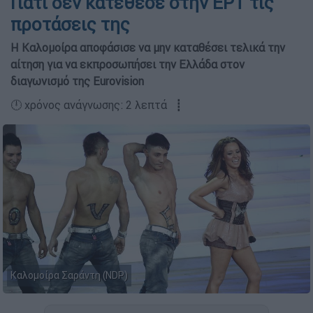
Γιατί δεν κατέθεσε στην ΕΡΤ τις
προτάσεις της
Η Καλομοίρα αποφάσισε να μην καταθέσει τελικά την
αίτηση για να εκπροσωπήσει την Ελλάδα στον
διαγωνισμό της Eurovision
🕛 χρόνος ανάγνωσης: 2 λεπτά ┋
Καλομοίρα Σαράντη (NDP)