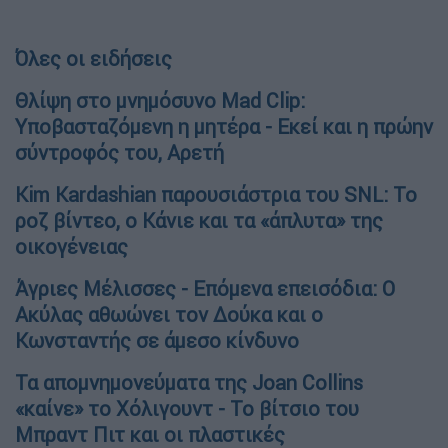
Όλες οι ειδήσεις
Θλίψη στο μνημόσυνο Mad Clip:
Υποβασταζόμενη η μητέρα - Εκεί και η πρώην
σύντροφός του, Αρετή
Kim Kardashian παρουσιάστρια του SNL: Το
ροζ βίντεο, ο Κάνιε και τα «άπλυτα» της
οικογένειας
Άγριες Μέλισσες - Επόμενα επεισόδια: Ο
Ακύλας αθωώνει τον Δούκα και ο
Κωνσταντής σε άμεσο κίνδυνο
Τα απομνημονεύματα της Joan Collins
«καίνε» το Χόλιγουντ - Το βίτσιο του
Μπραντ Πιτ και οι πλαστικές