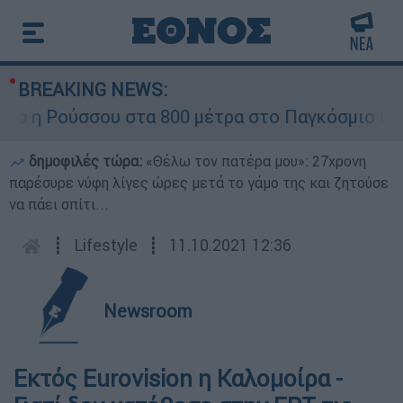
BREAKING NEWS:
η Ρούσσου στα 800 μέτρα στο Παγκόσμιο Πρωτά
δημοφιλές τώρα:
«Θέλω τον πατέρα μου»: 27χρονη
παρέσυρε νύφη λίγες ώρες μετά το γάμο της και ζητούσε
να πάει σπίτι...
┋
Lifestyle
┋
11.10.2021 12:36
Newsroom
Εκτός Eurovision η Καλομοίρα -