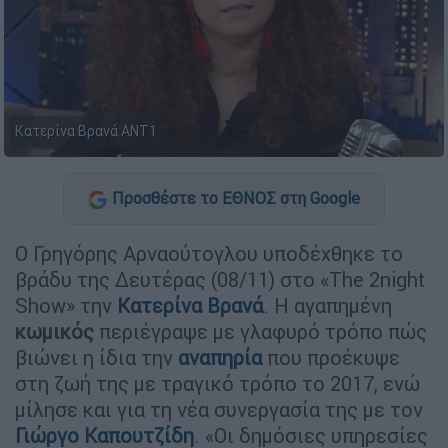
Κατερίνα Βρανά ANT1
Προσθέστε το ΕΘΝΟΣ στη Google
Ο Γρηγόρης Αρναούτογλου υποδέχθηκε το
βράδυ της Δευτέρας (08/11) στο «The 2night
Show» την
Κατερίνα Βρανά
. Η αγαπημένη
κωμικός
περιέγραψε με γλαφυρό τρόπο πώς
βιώνει η ίδια την
αναπηρία
που προέκυψε
στη ζωή της με τραγικό τρόπο το 2017, ενώ
μίλησε και για τη νέα συνεργασία της με τον
Γιώργο Καπουτζίδη
. «Οι δημόσιες υπηρεσίες