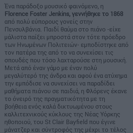
Ένα παράδοξο μουσικό φαινόμενο, η
Florence Foster Jenkins, γεννήθηκε το 1868
από πολύ εύπορους γονείς στην
Πενσυλβάνια. Παιδί θαύμα στο πιάνο -είχε
μάλιστα παίξει μπροστά στον τότε πρόεδρο
των Ηνωμένων Πολιτειών- εμποδίστηκε από
τον πατέρα της από το να συνεχίσει τις
σπουδές που τόσο λαχταρούσε στη μουσική.
Μετά από έναν γάμο με έναν πολύ
μεγαλύτερό της άνδρα και αφού ένα ατύχημα
την εμπόδισε να συνεχίσει να παραδίδει
μαθήματα πιάνου σε παιδιά, η Φλόρενς έκανε
το όνειρό της πραγματικότητα με τη
βοήθεια ενός καλά δικτυωμένου στους
καλλιτεχνικούς κύκλους της Νέας Υόρκης
ηθοποιού, του St Clair Bayfield που έγινε
μάνατζερ και σύντροφός της μέχρι το τέλος