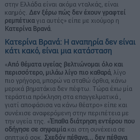
στην Ελλάδα είναι ακόμα νταλκάς, είναι
καημός.
Δεν ξέρω πώς δεν έχουν γραφτεί
ρεμπέτικα
για αυτές» είπε με χιούμορ η
Κατερίνα Βρανά
.
Κατερίνα Βρανά: Η αναπηρία δεν είναι
κάτι κακό, είναι μια κατάσταση
«
Από θέματα υγείας βελτιώνομαι όλο και
περισσότερο, μιλάω λίγο πιο καθαρά
, λίγο
πιο γρήγορα, μπορώ να σταθώ όρθια, κάνω
μερικά βηματάκια δεν πέφτω. Τώρα έχω μία
τεράστια πρόκληση στα επαγγελματικά ,
γιατί αποφάσισα να κάνω θέατρο» είπε και
συνέχισε αναφερόμενη στην περιπέτεια με
την υγεία της. «
Έπαθα διάτρηση εντέρου που
οδήγησε σε σηψαιμία
και στη συνέχεια σε
σηπτικό σοκ.
Σχεδόν πέθανα... δεν πέθανα