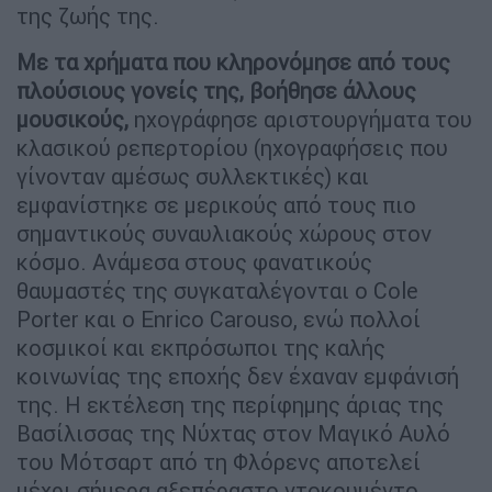
της ζωής της.
Με τα χρήματα που κληρονόμησε από τους
πλούσιους γονείς της, βοήθησε άλλους
μουσικούς,
ηχογράφησε αριστουργήματα του
κλασικού ρεπερτορίου (ηχογραφήσεις που
γίνονταν αμέσως συλλεκτικές) και
εμφανίστηκε σε μερικούς από τους πιο
σημαντικούς συναυλιακούς χώρους στον
κόσμο. Ανάμεσα στους φανατικούς
θαυμαστές της συγκαταλέγονται ο Cole
Porter και ο Enrico Carouso, ενώ πολλοί
κοσμικοί και εκπρόσωποι της καλής
κοινωνίας της εποχής δεν έχαναν εμφάνισή
της. Η εκτέλεση της περίφημης άριας της
Βασίλισσας της Νύχτας στον Μαγικό Αυλό
του Μότσαρτ από τη Φλόρενς αποτελεί
μέχρι σήμερα αξεπέραστο ντοκουμέντο