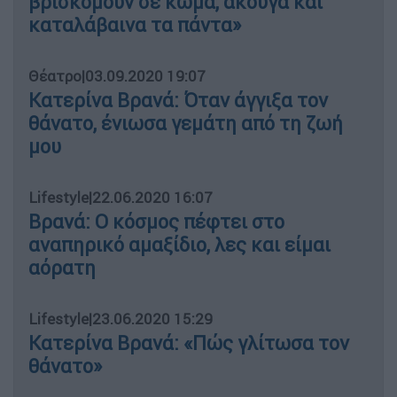
βρισκόμουν σε κώμα, άκουγα και
καταλάβαινα τα πάντα»
Θέατρο
|
03.09.2020 19:07
Κατερίνα Βρανά: Όταν άγγιξα τον
θάνατο, ένιωσα γεμάτη από τη ζωή
μου
Lifestyle
|
22.06.2020 16:07
Βρανά: Ο κόσμος πέφτει στο
αναπηρικό αμαξίδιο, λες και είμαι
αόρατη
Lifestyle
|
23.06.2020 15:29
Κατερίνα Βρανά: «Πώς γλίτωσα τον
θάνατο»