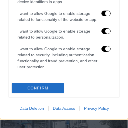
device identifiers in apps.
I want to allow Google to enable storage
related to functionality of the website or app.
Ελλάδα
|
03.09.2020 22:22
Κορονοϊός: Τετραπλάσιος αριθμός
I want to allow Google to enable storage
ατόμων στις ΜΕΘ μέσα σε διάστημα 33
related to personalization.
ημερών
I want to allow Google to enable storage
Το γράφημα που ανησυχεί ιδιαίτερα την
related to security, including authentication
functionality and fraud prevention, and other
κυβέρνηση και τους λοιμωξιολόγους και η
user protection.
αύξηση κρουσμάτων κορονοϊού στις ΜΕΘ
που αποτελεί κίνδυνος για το δημόσιο
σύστημα υγείας
CONFIRM
Data Deletion
Data Access
Privacy Policy