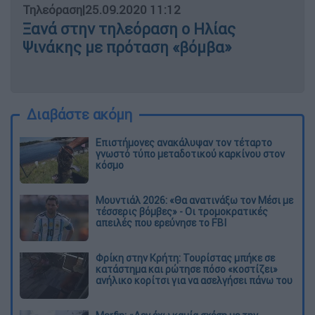
Τηλεόραση
|
25.09.2020 11:12
Ξανά στην τηλεόραση ο Ηλίας
Ψινάκης με πρόταση «βόμβα»
Διαβάστε ακόμη
Επιστήμονες ανακάλυψαν τον τέταρτο
γνωστό τύπο μεταδοτικού καρκίνου στον
κόσμο
Μουντιάλ 2026: «Θα ανατινάξω τον Μέσι με
τέσσερις βόμβες» - Οι τρομοκρατικές
απειλές που ερεύνησε το FBI
Φρίκη στην Κρήτη: Τουρίστας μπήκε σε
κατάστημα και ρώτησε πόσο «κοστίζει»
ανήλικο κορίτσι για να ασελγήσει πάνω του