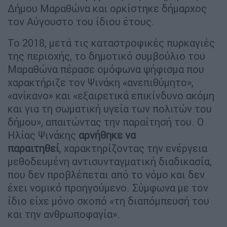
Δήμου Μαραθώνα και ορκίστηκε δήμαρχος
τον Αύγουστο του ίδιου έτους.
Το 2018, μετά τις καταστροφικές πυρκαγιές
της περιοχής, το δημοτικό συμβούλιο του
Μαραθώνα πέρασε ομόφωνα ψήφισμα που
χαρακτήριζε τον Ψινάκη «ανεπιθύμητο»,
«ανίκανο» και «εξαιρετικά επικίνδυνο ακόμη
και για τη σωματική υγεία των πολιτών του
δήμου», απαιτώντας την παραίτησή του. Ο
Ηλίας Ψινάκης
αρνήθηκε να
παραιτηθεί
, χαρακτηρίζοντας την ενέργεια
μεθοδευμένη αντισυνταγματική διαδικασία,
που δεν προβλέπεται από το νόμο και δεν
έχει νομικό προηγούμενο. Σύμφωνα με τον
ίδιο είχε μόνο σκοπό «τη διαπόμπευσή του
και την ανθρωποφαγία».