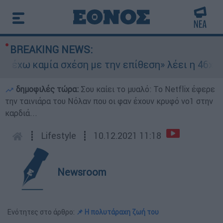
BREAKING NEWS:
χω καμία σχέση με την επίθεση» λέει η 46χρονη 
δημοφιλές τώρα:
Σου καίει το μυαλό: Το Netflix έφερε
την ταινιάρα του Νόλαν που οι φαν έχουν κρυφό νο1 στην
καρδιά...
┋
Lifestyle
┋
10.12.2021 11:18
Newsroom
Ενότητες στο άρθρο:
📌 Η πολυτάραχη ζωή του