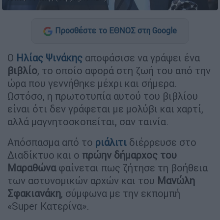
Προσθέστε το ΕΘΝΟΣ στη Google
Ο
Ηλίας Ψινάκης
αποφάσισε να γράψει ένα
βιβλίο
, το οποίο αφορά στη ζωή του από την
ώρα που γεννήθηκε μέχρι και σήμερα.
Ωστόσο, η πρωτοτυπία αυτού του βιβλίου
είναι ότι δεν γράφεται με μολύβι και χαρτί,
αλλά μαγνητοσκοπείται, σαν ταινία.
Απόσπασμα από το
ριάλιτι
διέρρευσε στο
Διαδίκτυο και ο
πρώην δήμαρχος του
Μαραθώνα
φαίνεται πως ζήτησε τη βοήθεια
των αστυνομικών αρχών και του
Μανώλη
Σφακιανάκη
, σύμφωνα με την εκπομπή
«Super Κατερίνα».