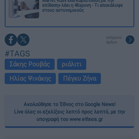
Marfin: «Δεν έχω καμία σχέση με την
επίθεση» λέει η 46χρονη - Τι αποκάλυψε
στους αστυνομικούς
επόμενο
άρθρο
#TAGS
Σάκης Ρουβάς
ριάλιτι
Ηλίας Ψινάκης
Πέγκυ Ζήνα
Ακολούθησε το Έθνος στο Google News!
Live όλες οι εξελίξεις λεπτό προς λεπτό, με την
υπογραφή του www.ethnos.gr