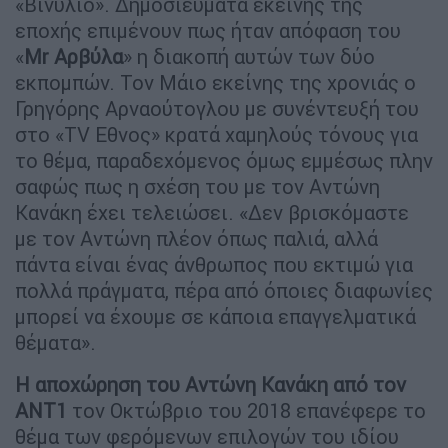
«Βινύλιο». Δημοσιεύματα εκείνης της
εποχής επιμένουν πως ήταν απόφαση του
«
Μr Αρβύλα
» η διακοπή αυτών των δύο
εκπομπών. Τον Μάιο εκείνης της χρονιάς ο
Γρηγόρης Αρναούτογλου με συνέντευξή του
στο «TV Εθνος» κρατά χαμηλούς τόνους για
το θέμα, παραδεχόμενος όμως εμμέσως πλην
σαφώς πως η σχέση του με τον Αντώνη
Κανάκη έχει τελειώσει. «Δεν βρισκόμαστε
με τον Αντώνη πλέον όπως παλιά, αλλά
πάντα είναι ένας άνθρωπος που εκτιμώ για
πολλά πράγματα, πέρα από όποιες διαφωνίες
μπορεί να έχουμε σε κάποια επαγγελματικά
θέματα».
Η αποχώρηση του Αντώνη Κανάκη από τον
ΑΝΤ1
τον Οκτώβριο του 2018 επανέφερε το
θέμα των φερόμενων επιλογών του ιδίου