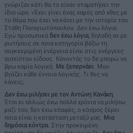
γνώριζαν κάτι θα το είχαν σταματήσει την
ίδια ώρα. «Έχει γίνει ένας χαμός από χθες με
το θέμα που έχει να κάνει με την ιστορία του
Στάθη Παναγιωτόπουλου. Δεν έχω λόγια.
Εγώ προσωπικά
δεν έχω λόγια
, δηλαδή αν με
ρωτήσεις σε ποια κατηγορία βάζω τη
συγκεκριμένη ενέργεια είναι στις ενέργεες
αισχίστου είδους. Κάνοντάς το δε μπορώ να
βρω καμία λογική.
Με ξεπερνάει
. Μου
βγάζει κάθε έννοια λογικής. Τι θες να
κάνεις;
Δεν έχω μιλήσει με τον Αντώνη Κανάκη
.
Έτσι κι αλλιώς έχω πολλά χρόνια να μιλήσω
μαζί του, δεν έχω επαφές, ο κόσμος ξέρει
ποια είναι η κατάσταση μεταξύ μας.
Μια
δημόσια κόντρα
. Στην προκειμένη
περίπτωση δε νομίζω ότι γνώριζε.
Δεν έχω