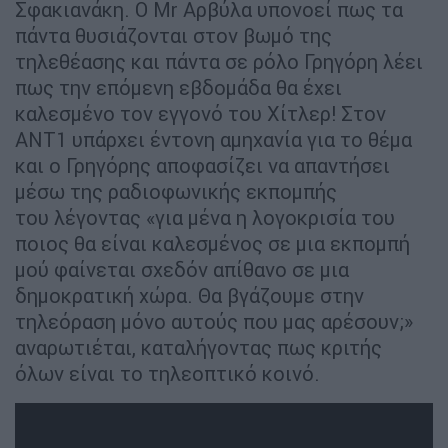
Σφακιανάκη. Ο Mr Αρβύλα υπονοεί πως τα
πάντα θυσιάζονται στον βωμό της
τηλεθέασης και πάντα σε ρόλο Γρηγόρη λέει
πως την επόμενη εβδομάδα θα έχει
καλεσμένο τον εγγονό του Χίτλερ! Στον
ΑΝΤ1 υπάρχει έντονη αμηχανία για το θέμα
και ο Γρηγόρης αποφασίζει να απαντήσει
μέσω της ραδιοφωνικής εκπομπής
του λέγοντας «για μένα η λογοκρισία του
ποιος θα είναι καλεσμένος σε μια εκπομπή
μού φαίνεται σχεδόν απίθανο σε μια
δημοκρατική χώρα. Θα βγάζουμε στην
τηλεόραση μόνο αυτούς που μας αρέσουν;»
αναρωτιέται, καταλήγοντας πως κριτής
όλων είναι το τηλεοπτικό κοινό.