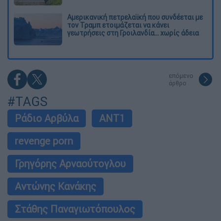
Αμερικανική πετρελαϊκή που συνδέεται με
τον Τραμπ ετοιμάζεται να κάνει
γεωτρήσεις στη Γροιλανδία... χωρίς άδεια
επόμενο
άρθρο
#TAGS
Ράδιο Αρβύλα
ΑΝΤ1
revenge porn
Γρηγόρης Αρναούτογλου
Αντώνης Κανάκης
Στάθης Παναγιωτόπουλος