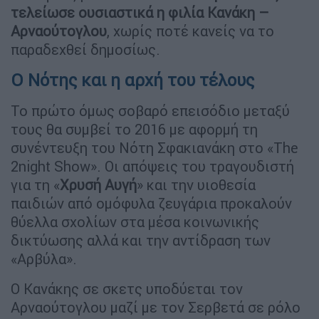
τελείωσε ουσιαστικά η φιλία Κανάκη –
Αρναούτογλου
, χωρίς ποτέ κανείς να το
παραδεχθεί δημοσίως.
Ο Νότης και η αρχή του τέλους
Το πρώτο όμως σοβαρό επεισόδιο μεταξύ
τους θα συμβεί το 2016 με αφορμή τη
συνέντευξη του Νότη Σφακιανάκη στο «The
2night Show». Οι απόψεις του τραγουδιστή
για τη «
Χρυσή Αυγή
» και την υιοθεσία
παιδιών από ομόφυλα ζευγάρια προκαλούν
θύελλα σχολίων στα μέσα κοινωνικής
δικτύωσης αλλά και την αντίδραση των
«Αρβύλα».
Ο Κανάκης σε σκετς υποδύεται τον
Αρναούτογλου μαζί με τον Σερβετά σε ρόλο