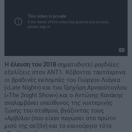
Η έλευση του 2018
σηματοδοτεί ραγδαίες
εξελίξεις στον ΑΝΤ1. Κόβονται ταυτόχρονα
οι βραδινές εκπομπές του Γιώργου Λιάγκα
(«Late Night») και του Γρηγόρη Αρναούτογλου
(«Τhe 2night Show») και ο Αντώνης Κανάκης
αναλαμβάνει υπεύθυνος της νυχτερινής
ζώνης του σταθμού, βγάζοντας τους
«Αρβύλα» (που είχαν παγώσει στο πρώτο
μισό της σεζόν) και το καινούργιο τότε