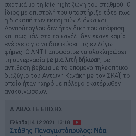
σχετικά με τη late night ζώνη του σταθμού. Ο
ίδιος με επιστολή του υποστήριξε τότε πως
η διακοπή των εκπομπών Λιάγκα και
Αρναούτογλου δεν ήταν δική του απόφαση
και πως μάλιστα το κανάλι δεν έκανε καμία
ενέργεια για να διαψεύσει τις εν λόγω
φήμες. Ο ΑΝΤ1 αποφάσισε να ολοκληρώσει
τη συνεργασία
με μια λιτή δήλωση
, σε
αντίθεση βέβαια με το επόμενο τηλεοπτικό
διαζύγιο του Αντώνη Κανάκη με τον ΣΚΑΪ, το
οποίο ήταν ηχηρό με πόλεμο εκατέρωθεν
ανακοινώσεων.
ΔΙΑΒΑΣΤΕ ΕΠΙΣΗΣ
Ελλάδα
|
14.12.2021 13:18
Στάθης Παναγιωτόπουλος: Νέα