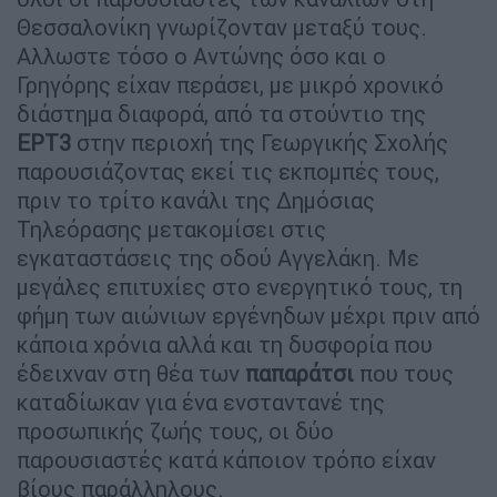
Θεσσαλονίκη γνωρίζονταν μεταξύ τους.
Αλλωστε τόσο ο Αντώνης όσο και ο
Γρηγόρης είχαν περάσει, με μικρό χρονικό
διάστημα διαφορά, από τα στούντιο της
ΕΡΤ3
στην περιοχή της Γεωργικής Σχολής
παρουσιάζοντας εκεί τις εκπομπές τους,
πριν το τρίτο κανάλι της Δημόσιας
Τηλεόρασης μετακομίσει στις
εγκαταστάσεις της οδού Αγγελάκη. Με
μεγάλες επιτυχίες στο ενεργητικό τους, τη
φήμη των αιώνιων εργένηδων μέχρι πριν από
κάποια χρόνια αλλά και τη δυσφορία που
έδειχναν στη θέα των
παπαράτσι
που τους
καταδίωκαν για ένα ενσταντανέ της
προσωπικής ζωής τους, οι δύο
παρουσιαστές κατά κάποιον τρόπο είχαν
βίους παράλληλους.