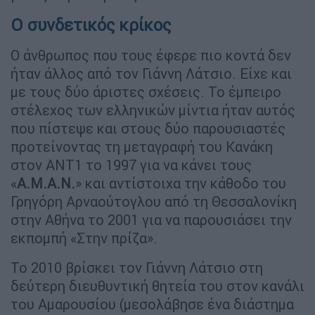
Ο συνδετικός κρίκος
Ο άνθρωπος που τους έφερε πιο κοντά δεν
ήταν άλλος από τον Γιάννη Λάτσιο. Είχε και
με τους δύο άριστες σχέσεις. Το έμπειρο
στέλεχος των ελληνικών μίντια ήταν αυτός
που πίστεψε και στους δύο παρουσιαστές
προτείνοντας τη μεταγραφή του Κανάκη
στον ΑΝΤ1 το 1997 για να κάνει τους
«
Α.Μ.Α.Ν.
» και αντίστοιχα την κάθοδο του
Γρηγόρη Αρναούτογλου από τη Θεσσαλονίκη
στην Αθήνα το 2001 για να παρουσιάσει την
εκπομπή «Στην πρίζα».
Το 2010 βρίσκει τον Γιάννη Λάτσιο στη
δεύτερη διευθυντική θητεία του στον κανάλι
του Αμαρουσίου (μεσολάβησε ένα διάστημα