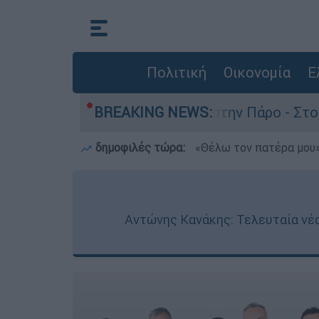
Πολιτική
Οικονομία
Ε
άνατο του 4χρονου στην Πάρο - Στο «μικροσκόπι
BREAKING NEWS:
δημοφιλές τώρα:
«Θέλω τον πατέρα μου»:
Αντώνης Κανάκης: Τελευταία νέα,