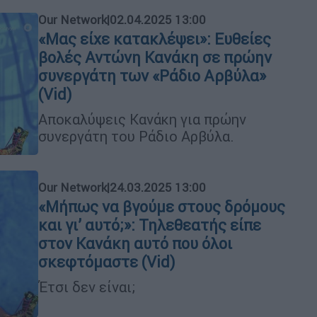
Our Network
|
02.04.2025 13:00
«Μας είχε κατακλέψει»: Ευθείες
βολές Αντώνη Κανάκη σε πρώην
συνεργάτη των «Ράδιο Αρβύλα»
(Vid)
Αποκαλύψεις Κανάκη για πρώην
συνεργάτη του Ράδιο Αρβύλα.
Our Network
|
24.03.2025 13:00
«Μήπως να βγούμε στους δρόμους
και γι’ αυτό;»: Τηλεθεατής είπε
στον Κανάκη αυτό που όλοι
σκεφτόμαστε (Vid)
Έτσι δεν είναι;