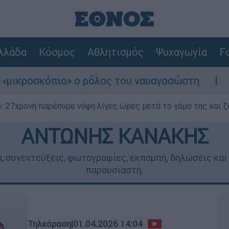
λλάδα
Κόσμος
Αθλητισμός
Ψυχαγωγία
Fo
ο» ο ρόλος του ναυαγοσώστη
Συναγερμός σ
 27χρονη παρέσυρε νύφη λίγες ώρες μετά το γάμο της και ζη
ΑΝΤΩΝΗΣ ΚΑΝΑΚΗΣ
 συνεντεύξεις, φωτογραφίες, εκπομπή, δηλώσεις και 
παρουσιαστή.
Τηλεόραση
|
01.04.2026 14:04