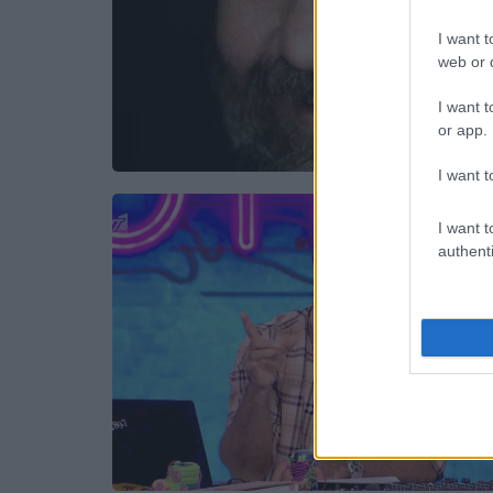
I want t
web or d
I want t
or app.
I want t
I want t
authenti