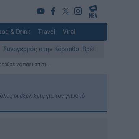
od & Drink
Travel
Viral
την Κάρπαθο: Βρέθηκαν παλιά πυρομαχικά στο Α
τούσε να πάει σπίτι...
όλες οι εξελίξεις για τον γνωστό