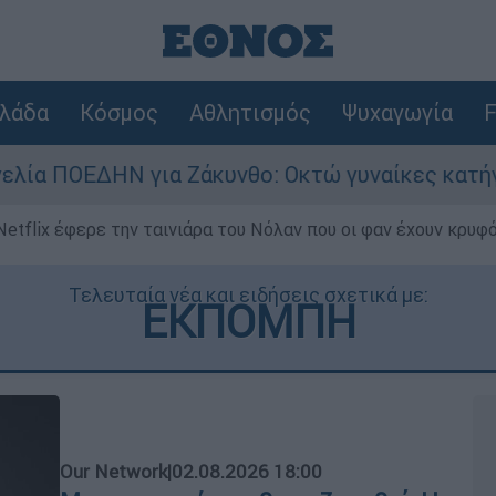
λάδα
Κόσμος
Αθλητισμός
Ψυχαγωγία
F
α Ζάκυνθο: Οκτώ γυναίκες κατήγγειλαν βιασμό 
Netflix έφερε την ταινιάρα του Νόλαν που οι φαν έχουν κρυφό
Τελευταία νέα και ειδήσεις σχετικά με:
ΕΚΠΟΜΠΗ
Our Network
|
02.08.2026 18:00