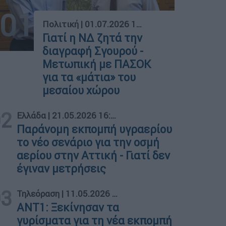
01
Πολιτική
|
01.07.2026 16:29
Γιατί η ΝΔ ζητά την
διαγραφή Σγουρού -
Μετωπική με ΠΑΣΟΚ
για τα «μάτια» του
μεσαίου χώρου
02
Ελλάδα
|
21.05.2026 16:09
Παράνομη εκπομπή υγραερίου
το νέο σενάριο για την οσμή
αερίου στην Αττική - Γιατί δεν
έγιναν μετρήσεις
03
Τηλεόραση
|
11.05.2026 15:10
ΑΝΤ1: Ξεκίνησαν τα
γυρίσματα για τη νέα εκπομπή