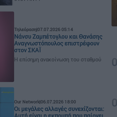
Τηλεόραση
|
07.07.2026 05:14
Νάνσυ Ζαμπέτογλου και Θανάσης
Αναγνωστόπουλος επιστρέφουν
στον ΣΚΑΪ
Η επίσημη ανακοίνωση του σταθμού
Our Network
|
06.07.2026 18:00
Οι μεγάλες αλλαγές συνεχίζονται:
Αυτή είναι η εκπομπή που παίρνει