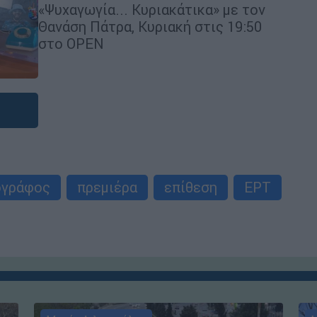
«Ψυχαγωγία... Κυριακάτικα» με τον
Θανάση Πάτρα, Κυριακή στις 19:50
στο OPEN
ογράφος
πρεμιέρα
επίθεση
ΕΡΤ