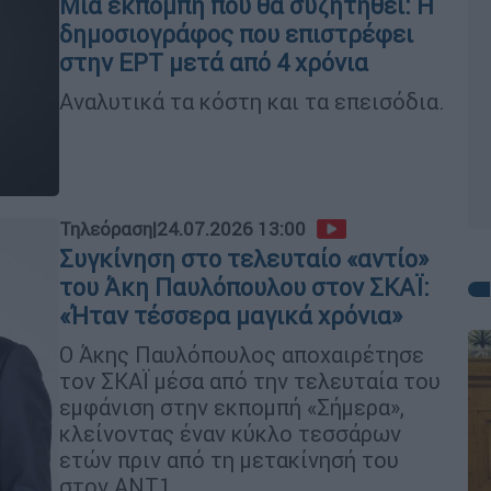
Μια εκπομπή που θα συζητηθεί: Η
δημοσιογράφος που επιστρέφει
στην ΕΡΤ μετά από 4 χρόνια
Αναλυτικά τα κόστη και τα επεισόδια.
Τηλεόραση
|
24.07.2026 13:00
Συγκίνηση στο τελευταίο «αντίο»
του Άκη Παυλόπουλου στον ΣΚΑΪ:
«Ήταν τέσσερα μαγικά χρόνια»
Ο Άκης Παυλόπουλος αποχαιρέτησε
τον ΣΚΑΪ μέσα από την τελευταία του
εμφάνιση στην εκπομπή «Σήμερα»,
κλείνοντας έναν κύκλο τεσσάρων
ετών πριν από τη μετακίνησή του
στον ΑΝΤ1