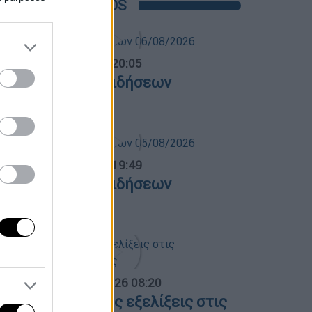
POPULAR VIDEOS
ντρικό...
|
06.08.2026 20:05
εντρικό δελτίο ειδήσεων
6/08/2026
ντρικό...
|
05.08.2026 19:49
εντρικό δελτίο ειδήσεων
5/08/2026
α Ελλάδος...
|
06.08.2026 08:20
λες οι τελευταίες εξελίξεις στις