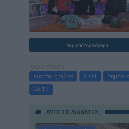
περισσότερα άρθρα
ΑΛΛΑ #TAGS
ειδήσεις τώρα
ΣΚΑΪ
δημοσι
ΑΝΤ1
ΑΥΤΟ ΤΟ ΔΙΑΒΑΣΕΣ;