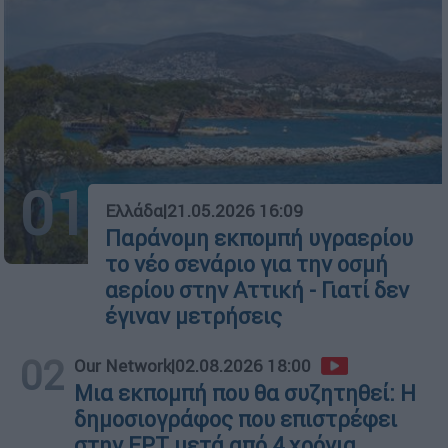
01
Ελλάδα
|
21.05.2026 16:09
Παράνομη εκπομπή υγραερίου
το νέο σενάριο για την οσμή
αερίου στην Αττική - Γιατί δεν
έγιναν μετρήσεις
02
Our Network
|
02.08.2026 18:00
Μια εκπομπή που θα συζητηθεί: Η
δημοσιογράφος που επιστρέφει
στην ΕΡΤ μετά από 4 χρόνια