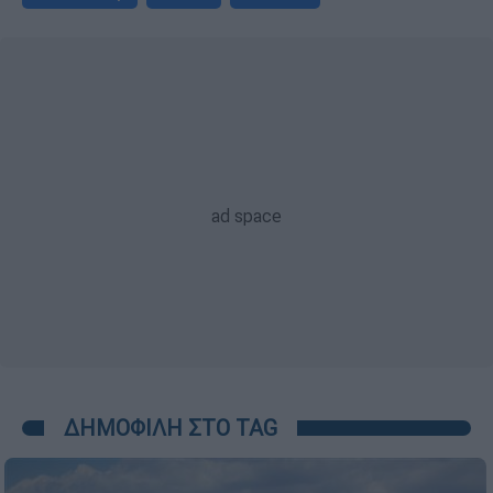
ΔΗΜΟΦΙΛΗ ΣΤΟ TAG