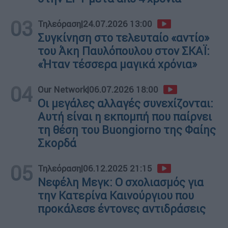
03
Τηλεόραση
|
24.07.2026 13:00
Συγκίνηση στο τελευταίο «αντίο»
του Άκη Παυλόπουλου στον ΣΚΑΪ:
«Ήταν τέσσερα μαγικά χρόνια»
04
Our Network
|
06.07.2026 18:00
Οι μεγάλες αλλαγές συνεχίζονται:
Αυτή είναι η εκπομπή που παίρνει
τη θέση του Buongiorno της Φαίης
Σκορδά
05
Τηλεόραση
|
06.12.2025 21:15
Νεφέλη Μεγκ: Ο σχολιασμός για
την Κατερίνα Καινούργιου που
προκάλεσε έντονες αντιδράσεις