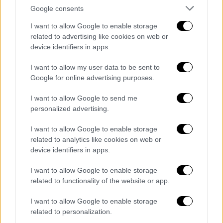
Τζάκσον
Google consents
Η γνωρίμία του «Βασιλιά της Ποπ» με έναν
I want to allow Google to enable storage
related to advertising like cookies on web or
ξενοδόχο, η επαφή με τους γιους και την
device identifiers in apps.
κόρη του και η επί σειρά ετών επισκέψεις
του στο σπίτι των Κάσιο
I want to allow my user data to be sent to
Google for online advertising purposes.
I want to allow Google to send me
personalized advertising.
I want to allow Google to enable storage
related to analytics like cookies on web or
device identifiers in apps.
I want to allow Google to enable storage
related to functionality of the website or app.
I want to allow Google to enable storage
related to personalization.