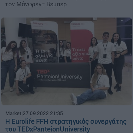
τον Μάνφρεντ Βέμπερ
Market
|
27.09.2022 21:35
Η Eurolife FFH στρατηγικός συνεργάτης
του TEDxPanteionUniversity