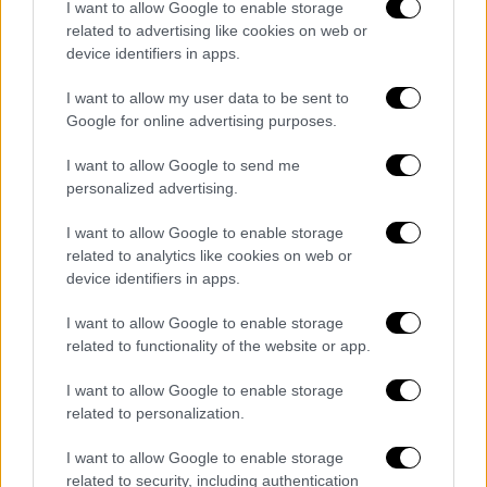
I want to allow Google to enable storage
απευθείας στα βακτήρια που πλήττουν τον
related to advertising like cookies on web or
οργανισμό
device identifiers in apps.
I want to allow my user data to be sent to
Google for online advertising purposes.
I want to allow Google to send me
personalized advertising.
I want to allow Google to enable storage
related to analytics like cookies on web or
device identifiers in apps.
I want to allow Google to enable storage
related to functionality of the website or app.
I want to allow Google to enable storage
related to personalization.
Κόσμος
|
27.09.2022 22:25
I want to allow Google to enable storage
Ακτιβιστές άφησαν σημείωμα στον
related to security, including authentication