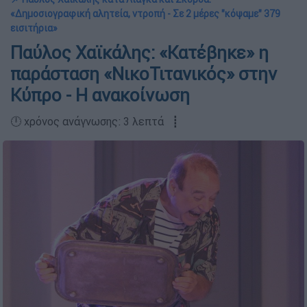
«Δημοσιογραφική αλητεία, ντροπή - Σε 2 μέρες "κόψαμε" 379
εισιτήρια»
Παύλος Χαϊκάλης: «Κατέβηκε» η
παράσταση «ΝικοΤιτανικός» στην
Κύπρο - Η ανακοίνωση
🕛 χρόνος ανάγνωσης: 3 λεπτά ┋