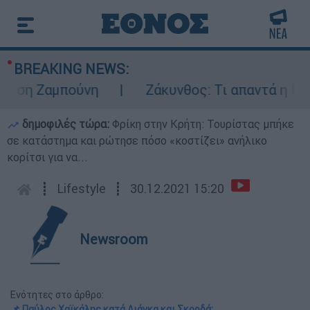
BREAKING NEWS:
ση Ζαμπούνη
Ζάκυνθος: Τι απαντά η ΕΛΑΣ 
δημοφιλές τώρα:
Φρίκη στην Κρήτη: Τουρίστας μπήκε
σε κατάστημα και ρώτησε πόσο «κοστίζει» ανήλικο
κορίτσι για να...
┋
Lifestyle
┋
30.12.2021 15:20
Newsroom
Ενότητες στο άρθρο:
📌 Παύλος Χαϊκάλης κατά Λιάγκα και Σκορδά: