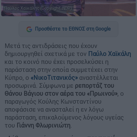
Παύλος Χαϊκάλης (Copyright: NDP)
Προσθέστε το ΕΘΝΟΣ στη Google
Μετά τις αντιδράσεις που έχουν
δημιουργηθεί σχετικά με τον
Παύλο Χαϊκάλη
και το κοινό που έχει προσελκύσει η
παράσταση στην οποία συμμετέχει στην
Κύπρο, ο
«ΝικοΤιτανικός»
αναστέλλεται
προσωρινά. Σύμφωνα με
ρεπορτάζ του
Θάνου Βάγιου στον αέρα του «Πρωινού»
, ο
παραγωγός Κούλης Κωνσταντίνου
αποφάσισε να ανασταλεί η εν λόγω
παράσταση, επικαλούμενος λόγους υγείας
του
Γιάννη Φλωρινιώτη
.