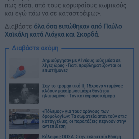
πως είσαι από τους κορυφαίους κωμικούς
και εγώ πάω να σε καταστρέψω;».
Διαβάστε
όλα όσα ειπώθηκαν από Παύλο
Χαϊκάλη κατά Λιάγκα και Σκορδά
.
Διαβάστε ακόμη
Δημιούργησαν με AI νέους ιούς μέσα σε
λίγες ώρες - Γιατί προβληματίζονται οι
επιστήμονες
Σαν το τρομακτικό It: 15χρονο ντυμένος
κλόουν μαχαίρωσε μέχρι θανάτου
ηλικιωμένο - Τον κατέγραψε κάμερα
«Πόλεμος» για τους χρόνους των
δρομολογίων: Τα σωματεία απαντούν στις
καταγγελίες, οι παρατάξεις περνούν στην
αντεπίθεση
Κόλαφος ΟΟΣΑ: Στην τελευταία θέση η