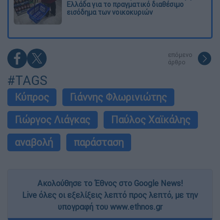
Ελλάδα για το πραγματικό διαθέσιμο
εισόδημα των νοικοκυριών
επόμενο
άρθρο
#TAGS
Κύπρος
Γιάννης Φλωρινιώτης
Γιώργος Λιάγκας
Παύλος Χαϊκάλης
αναβολή
παράσταση
Ακολούθησε το Έθνος στο Google News!
Live όλες οι εξελίξεις λεπτό προς λεπτό, με την
υπογραφή του www.ethnos.gr