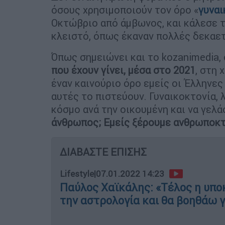
όσους χρησιμοποιούν τον όρο «
γυναι
Οκτώβριο από άμβωνος, και κάλεσε τ
κλειστό, όπως έκαναν πολλές δεκαε
Όπως σημειώνει και το kozanimedia,
που έχουν γίνει, μέσα στο 2021
, στη 
έναν καινούριο όρο εμείς οι Έλληνες γ
αυτές το πιστεύουν. Γυναικοκτονία, 
κόσμο ανά την οικουμένη και να γελά
άνθρωπος; Εμείς ξέρουμε ανθρωποκτο
ΔΙΑΒΑΣΤΕ ΕΠΙΣΗΣ
Lifestyle
|
07.01.2022 14:23
Παύλος Χαϊκάλης: «Τέλος η υποκ
την αστρολογία και θα βοηθάω 