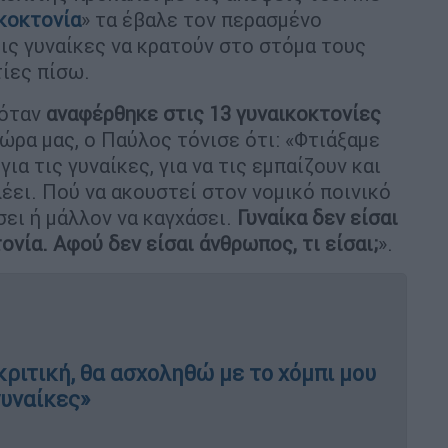
κοκτονία
» τα έβαλε τον περασμένο
ις γυναίκες να κρατούν στο στόμα τους
τίες πίσω.
 όταν
αναφέρθηκε στις 13 γυναικοκτονίες
χώρα μας, ο Παύλος τόνισε ότι: «Φτιάξαμε
ια τις γυναίκες, για να τις εμπαίζουν και
λέει. Πού να ακουστεί στον νομικό ποινικό
σει ή μάλλον να καγχάσει.
Γυναίκα δεν είσαι
νία. Αφού δεν είσαι άνθρωπος, τι είσαι;
».
ριτική, θα ασχοληθώ με το χόμπι μου
γυναίκες»