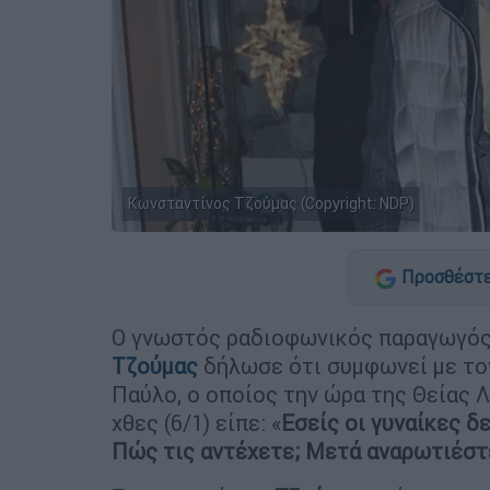
Κωνσταντίνος Τζούμας (Copyright: NDP)
Προσθέστε
Ο γνωστός ραδιοφωνικός παραγωγός
Τζούμας
δήλωσε ότι συμφωνεί με τον
Παύλο, ο οποίος την ώρα της Θείας 
χθες (6/1) είπε: «
Εσείς οι γυναίκες δ
Πώς τις αντέχετε; Μετά αναρωτιέστ