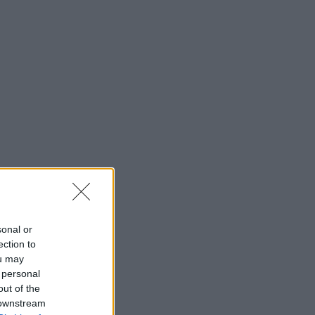
sonal or
ection to
ou may
 personal
out of the
 downstream