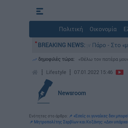
Πολιτική
Οικονομία
Ε
νατο του 4χρονου στην Πάρο - Στο «μικροσκόπιο
BREAKING NEWS:
δημοφιλές τώρα:
«Θέλω τον πατέρα μου»:
┋
Lifestyle
┋
07.01.2022 15:46
Newsroom
Ενότητες στο άρθρο:
📌 «Εσείς οι γυναίκες δεν μπορε
📌 Μητροπολίτης Σερβίων και Κοζάνης: «Δεν υπάρχει