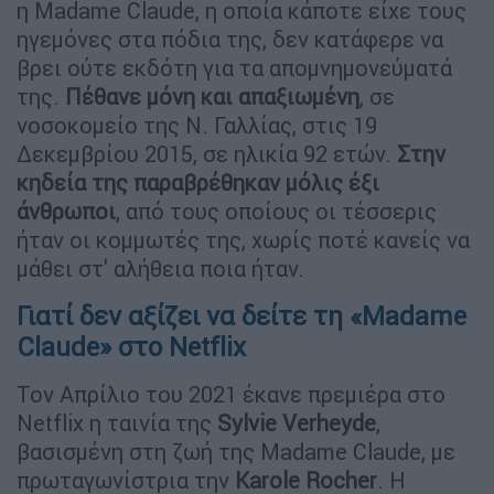
η Madame Claude, η οποία κάποτε είχε τους
ηγεμόνες στα πόδια της, δεν κατάφερε να
βρει ούτε εκδότη για τα απομνημονεύματά
της.
Πέθανε μόνη και απαξιωμένη
, σε
νοσοκομείο της Ν. Γαλλίας, στις 19
Δεκεμβρίου 2015, σε ηλικία 92 ετών.
Στην
κηδεία της παραβρέθηκαν μόλις έξι
άνθρωποι
, από τους οποίους οι τέσσερις
ήταν οι κομμωτές της, χωρίς ποτέ κανείς να
μάθει στ' αλήθεια ποια ήταν.
Γιατί δεν αξίζει να δείτε τη «Madame
Claude» στο Netflix
Τον Απρίλιο του 2021 έκανε πρεμιέρα στο
Netflix η ταινία της
Sylvie Verheyde
,
βασισμένη στη ζωή της Madame Claude, με
πρωταγωνίστρια την
Karole Rocher
. Η