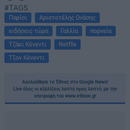
#TAGS
Παρίσι
Αριστοτέλης Ωνάσης
ειδήσεις τώρα
Γαλλία
πορνεία
Τζάκι Κένεντι
Netflix
Τζον Κένεντι
Ακολούθησε το Έθνος στο Google News!
Live όλες οι εξελίξεις λεπτό προς λεπτό, με την
υπογραφή του www.ethnos.gr