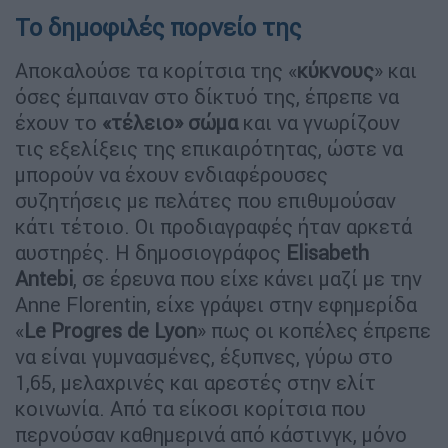
Το δημοφιλές πορνείο της
Αποκαλούσε τα κορίτσια της «
κύκνους
» και
όσες έμπαιναν στο δίκτυό της, έπρεπε να
έχουν το
«τέλειο» σώμα
και να γνωρίζουν
τις εξελίξεις της επικαιρότητας, ώστε να
μπορούν να έχουν ενδιαφέρουσες
συζητήσεις με πελάτες που επιθυμούσαν
κάτι τέτοιο. Οι προδιαγραφές ήταν αρκετά
αυστηρές. Η δημοσιογράφος
Elisabeth
Antebi
, σε έρευνα που είχε κάνει μαζί με την
Anne Florentin, είχε γράψει στην εφημερίδα
«
Le Progres de Lyon
» πως οι κοπέλες έπρεπε
να είναι γυμνασμένες, έξυπνες, γύρω στο
1,65, μελαχρινές και αρεστές στην ελίτ
κοινωνία. Από τα είκοσι κορίτσια που
περνούσαν καθημερινά από κάστινγκ, μόνο