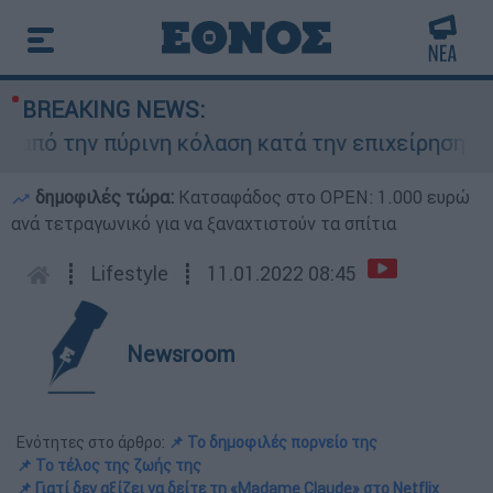
BREAKING NEWS:
 την πύρινη κόλαση κατά την επιχείρηση εκκέν
δημοφιλές τώρα:
Κατσαφάδος στο OPEN: 1.000 ευρώ
ανά τετραγωνικό για να ξαναχτιστούν τα σπίτια
┋
Lifestyle
┋
11.01.2022 08:45
Newsroom
Ενότητες στο άρθρο:
📌 Το δημοφιλές πορνείο της
📌 Το τέλος της ζωής της
📌 Γιατί δεν αξίζει να δείτε τη «Madame Claude» στο Netflix