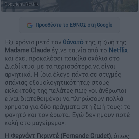
Copyright: Netflix
Προσθέστε το ΕΘΝΟΣ στη Google
Έξι χρόνια μετά τον
θάνατό
της, η ζωή της
Madame Claude
έγινε ταινία από το
Netflix
και έχει προκαλέσει ποικίλα σχόλια στο
Διαδίκτυο, με τα περισσότερα να είναι
αρνητικά. Η ίδια έλεγε πάντα σε στιγμές
σπάνιας εξομολογητικότητας στους
εκλεκτούς της πελάτες πως «οι άνθρωποι
είναι διατεθειμένοι να πληρώσουν πολλά
χρήματα για δύο πράγματα στη ζωή τους: το
φαγητό και τον έρωτα. Εγώ δεν ήμουν ποτέ
καλή στο μαγείρεμα».
Η
Φερνάντ Γκριντέ (Fernande Grudet)
, όπως