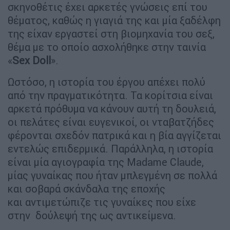
σκηνοθέτις έχει αρκετές γνώσεις επί του
θέματος, καθώς η γιαγιά της και μία ξαδέλφη
της είχαν εργαστεί στη βιομηχανία του σεξ,
θέμα με το οποίο ασχολήθηκε στην ταινία
«
Sex Doll
».
Ωστόσο, η ιστορία του έργου απέχει πολύ
από την πραγματικότητα. Τα κορίτσια είναι
αρκετά πρόθυμα να κάνουν αυτή τη δουλειά,
οι πελάτες είναι ευγενικοί, οι νταβατζήδες
φέρονται σχεδόν πατρικά και η βία αγγίζεται
εντελώς επιδερμικά. Παράλληλα, η ιστορία
είναι μία αγιογραφία της Madame Claude,
μίας γυναίκας που ήταν μπλεγμένη σε πολλά
και σοβαρά σκάνδαλα της εποχής
και αντιμετώπιζε τις γυναίκες που είχε
στην δούλεψή της ως αντικείμενα.