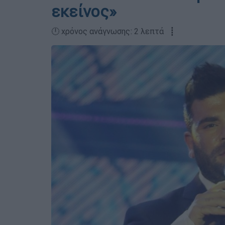
εκείνος»
🕛 χρόνος ανάγνωσης: 2 λεπτά ┋