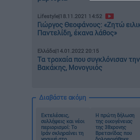
Lifestyle
|
18.11.2021 14:52
Γιώργος Θεοφάνους: «Ζητώ ειλι
Παντελίδη, έκανα λάθος»
Ελλάδα
|
14.01.2022 20:15
Τα τροχαία που συγκλόνισαν την
Βακάκης, Μονογυιός
Διαβάστε ακόμη
Εκτελέσεις,
Η πρώτη δήλωση
συλλήψεις και νέοι
της οικογένειας
περιορισμοί: Το
της 38χρονης
Ιράν σκληραίνει τη
Βρετανίδας που
γραμμή στο
δολοφονήθηκε