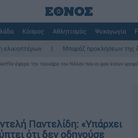
λάδα
Κόσμος
Αθλητισμός
Ψυχαγωγία
F
πτέρων
Μπαράζ προκλήσεων της Άγκυρας σ
Netflix έφερε την ταινιάρα του Νόλαν που οι φαν έχουν κρυφό
ντελή Παντελίδη: «Υπάρχει
ύπτει ότι δεν οδηγούσε