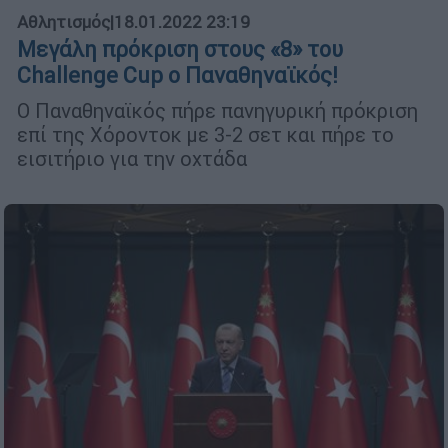
Αθλητισμός
|
18.01.2022 23:19
Μεγάλη πρόκριση στους «8» του
Challenge Cup ο Παναθηναϊκός!
O Παναθηναϊκός πήρε πανηγυρική πρόκριση
επί της Χόροντοκ με 3-2 σετ και πήρε το
εισιτήριο για την οχτάδα