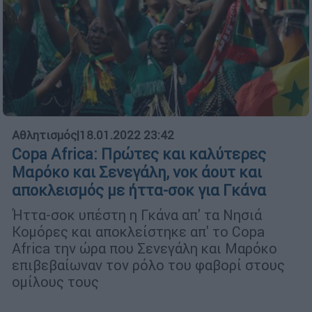
Αθλητισμός
|
18.01.2022 23:42
Copa Africa: Πρώτες και καλύτερες
Μαρόκο και Σενεγάλη, νοκ άουτ και
αποκλεισμός με ήττα-σοκ για Γκάνα
Ήττα-σοκ υπέστη η Γκάνα απ' τα Νησιά
Κομόρες και αποκλείστηκε απ' το Copa
Africa την ώρα που Σενεγάλη και Μαρόκο
επιβεβαίωναν τον ρόλο του φαβορί στους
ομίλους τους