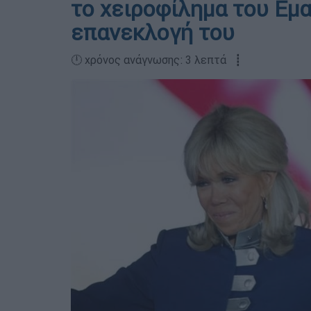
το χειροφίλημα του Εμ
επανεκλογή του
🕛 χρόνος ανάγνωσης: 3 λεπτά ┋