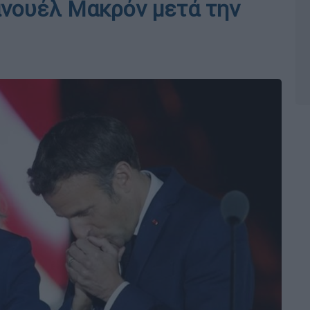
ανουέλ Μακρόν μετά την