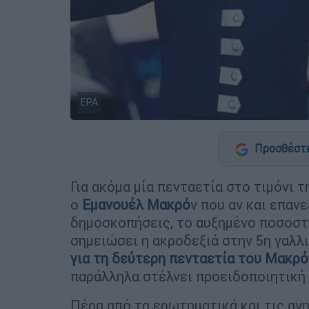
ΕΡΑ
Προσθέστε
Για ακόμα μία πενταετία στο τιμόνι 
ο
Εμανουέλ Μακρό
ν που αν και επαν
δημοσκοπήσεις, το αυξημένο ποσοστ
σημειώσει η ακροδεξιά στην 5η γαλλ
για τη δεύτερη πενταετία του Μακρ
παράλληλα στέλνει προειδοποιητική
Πέρα από τα ερωτηματικά και τις ανη