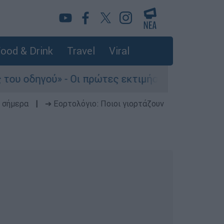
ood & Drink
Travel
Viral
- Οι πρώτες εκτιμήσεις πραγματογνώμονα
 σήμερα
|
➔ Εορτολόγιο: Ποιοι γιορτάζουν