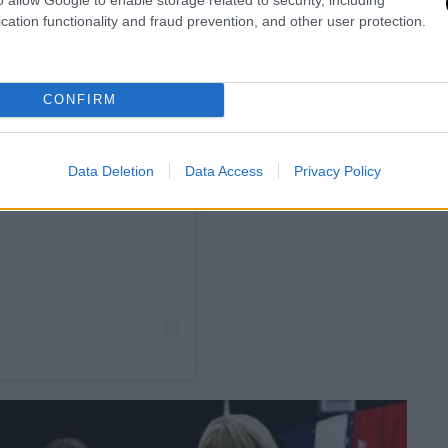
cation functionality and fraud prevention, and other user protection.
CONFIRM
Data Deletion
Data Access
Privacy Policy
ram