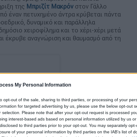
ήριξη της
Μπριζίτ Μακρόν
στον Γάλλο
από έναν πετυχημένο άντρα κρύβεται πάντα
ροεδρικό, δυναμικό και παράλληλα
 δημόσιο χειροφίλημα και το χέρι-χέρι μετά
αι έκρυβε αναγνώριση και θαυμασμό από τη
ocess My Personal Information
to opt-out of the sale, sharing to third parties, or processing of your per
formation for targeted advertising by us, please use the below opt-out s
r selection. Please note that after your opt-out request is processed y
eing interest-based ads based on personal information utilized by us or
disclosed to third parties prior to your opt-out. You may separately opt-
losure of your personal information by third parties on the IAB’s list of