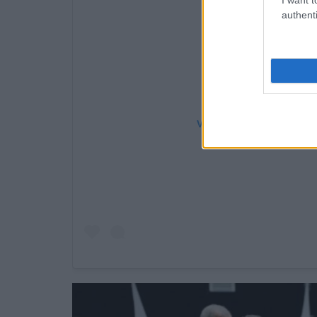
authenti
View this post on Instag