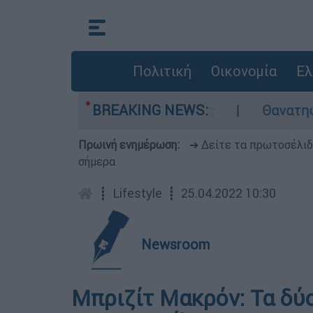
Πολιτική
Οικονομία
Ελ
 στους αστυνομικούς
BREAKING NEWS:
Θανατηφόρο τροχαίο 
Πρωινή ενημέρωση:
➔ Δείτε τα πρωτοσέλι
σήμερα
┋
Lifestyle
┋
25.04.2022 10:30
Newsroom
Μπριζίτ Μακρόν: Τα δύ