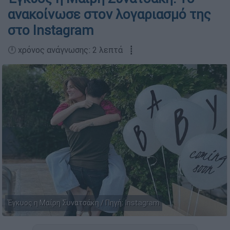
ανακοίνωσε στον λογαριασμό της
στο Instagram
🕛 χρόνος ανάγνωσης: 2 λεπτά ┋
Έγκυος η Μαίρη Συνατσάκη / Πηγή: Instagram