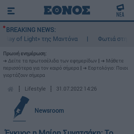
BREAKING NEWS:
y of Light» της Μαντόνα
Φωτιά στη Βοιωτ
Πρωινή ενημέρωση:
➔ Δείτε τα πρωτοσέλιδα των εφημερίδων
|
➔ Μάθετε
περισσότερα για τον καιρό σήμερα
|
➔ Εορτολόγιο: Ποιοι
γιορτάζουν σήμερα
┋
Lifestyle
┋
31.07.2022 14:26
Newsroom
Έγκυος η Μαίρη Συνατσάκη: Το