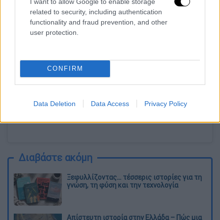
I want to allow Google to enable storage
related to security, including authentication
functionality and fraud prevention, and other
user protection.
View this post on Instagram
CONFIRM
Data Deletion
Data Access
Privacy Policy
Διαβάστε ακόμη
Ξεφυλλίζοντας... τέσσερις ιστορίες για τη
γνώση, τη φύση και την τεχνολογία
Απίστευτη ιστορία στην Ελλάδα – Πώς μια