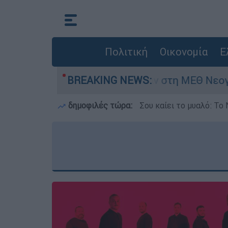
Πολιτική
Οικονομία
Ε
ρών - Νοσηλευόταν στη ΜΕΘ Νεογνών
BREAKING NEWS:
Marf
δημοφιλές τώρα:
Σου καίει το μυαλό: Το 