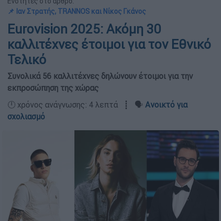
Ενότητες στο άρθρο:
📌 Ιαν Στρατής, TRANNOS και Νίκος Γκάνος
Eurovision 2025: Ακόμη 30
καλλιτέχνες έτοιμοι για τον Εθνικό
Τελικό
Συνολικά 56 καλλιτέχνες δηλώνουν έτοιμοι για την
εκπροσώπηση της χώρας
🕛 χρόνος ανάγνωσης: 4 λεπτά ┋ 🗣️
Ανοικτό για
σχολιασμό