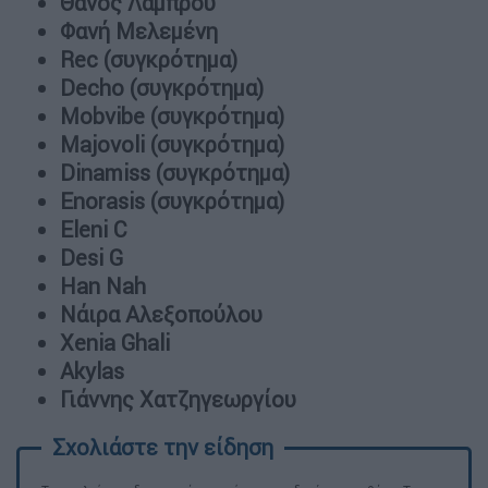
Θάνος Λάμπρου
Φανή Μελεμένη
Rec (συγκρότημα)
Decho (συγκρότημα)
Mobvibe (συγκρότημα)
Majovoli (συγκρότημα)
Dinamiss (συγκρότημα)
Enorasis (συγκρότημα)
Eleni C
Desi G
Han Nah
Νάιρα Αλεξοπούλου
Xenia Ghali
Akylas
Γιάννης Χατζηγεωργίου