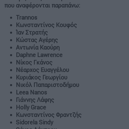
που αναφέρονται παραπάνω:
Trannos
Κωνσταντίνος Κουφός
Ίαν Στρατής
Κώστας Αγέρης
Αντωνία Καούρη
Daphne Lawrence
Νίκος Γκάνος
Νέαρχος Ευαγγέλου
Κυριάκος Γεωργίου
Νικόλ Παπαριστοδήμου
Leea Nanos
Γιάννης Λάφης
Holly Grace
Κωνσταντίνος Φραντζής
Sidorela Sindy