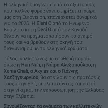
Η ελληνική ομογένεια από το εξωτερικό,
που πολλές φορές έχει στηρίξει τη χώρα
μας στη Eurovision, επανέρχεται δυναμικά
για το 2025. Η
Eleni C
από το Ηνωμένο
Βασίλειο και η
Desi G
από τον Καναδά
θέλουν να πραγματοποιήσουν το όνειρό
τους και να βρεθούν στη σκηνή του
διαγωνισμού με τα ελληνικά χρώματα.
Τέλος, καλλιτέχνες με σταθερή πορεία,
όπως η
Han Nah, η Νάιρα Αλεξοπούλου, η
Xenia Ghali, ο Akylas και ο Γιάννης
Χατζηγεωργίου
, θα στείλουν τις προτάσεις
τους στην ΕΡΤ, ευελπιστώντας και αυτοί
στην νίκη και την εκπροσώπηση της Ελλάδας
στην Ελβετία.
Συνοψίζοντας τα ονόματα των καλλιτεχνών