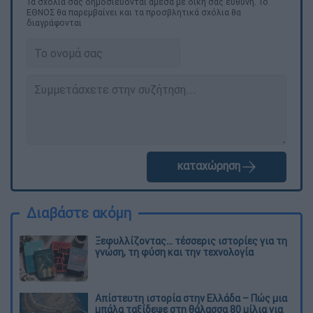
Τα σχολιά σας δημοσιεύονται άμεσα με δική σας ευθύνη. Το
ΕΘΝΟΣ θα παρεμβαίνει και τα προσβλητικά σχόλια θα
διαγράφονται
καταχώρηση
Διαβάστε ακόμη
Ξεφυλλίζοντας... τέσσερις ιστορίες για τη
γνώση, τη φύση και την τεχνολογία
Απίστευτη ιστορία στην Ελλάδα – Πώς μια
μπάλα ταξίδεψε στη θάλασσα 80 μίλια για