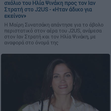
σχόλιο του Ηλία Ψινάκη προς τον Ιαν
Στρατή στο J2US - «Ηταν άδικο για
εκείνον»
Η Μαίρη Συνατσάκη απάντησε για το άβολο
περιστατικό στον αέρα του J2US, ανάμεσα
στον Ιαν Στρατή και τον Ηλία Ψινάκη, με
αναφορά στο όνομά της