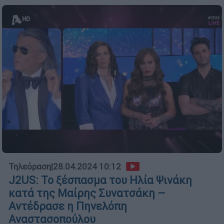
Τηλεόραση
|
28.04.2024 10:12
J2US: Το ξέσπασμα του Ηλία Ψινάκη
κατά της Μαίρης Συνατσάκη –
Αντέδρασε η Πηνελόπη
Αναστασοπούλου