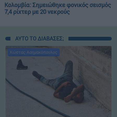
Κολομβία: Σημειώθηκε φονικός σεισμός
7,4 ρίχτερ με 20 νεκρούς
ΑΥΤΟ ΤΟ ΔΙΑΒΑΣΕΣ;
Κώστας Ασημακόπουλος