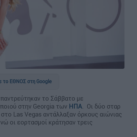
 το ΕΘΝΟΣ στη Google
κ
παντρεύτηκαν το Σάββατο με
οποιού στην Georgia των
ΗΠΑ
. Οι δύο σταρ
 στο Las Vegas αντάλλαξαν όρκους αιώνιας
ενώ οι εορτασμοί κράτησαν τρεις