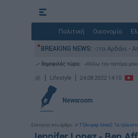
Πολιτική
Οικονομία
Ελ
παλιά πυρομαχικά στο Αρδάνι - Απαγορεύτηκε η
BREAKING NEWS:
δημοφιλές τώρα:
«Θέλω τον πατέρα μου»:
┋
Lifestyle
┋
24.08.2022 14:10
Newsroom
Ενότητες στο άρθρο:
📌 Τζένιφερ Λόπεζ: Τα τρία εν
Jennifer Lopez - Ben Aff