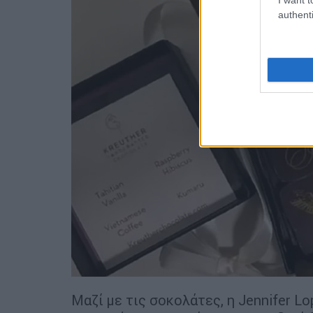
authenti
Μαζί με τις σοκολάτες, η Jennifer Lo