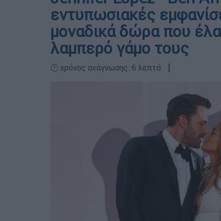
εντυπωσιακές εμφανίσε
μοναδικά δώρα που έλα
λαμπερό γάμο τους
🕛 χρόνος ανάγνωσης: 6 λεπτά ┋