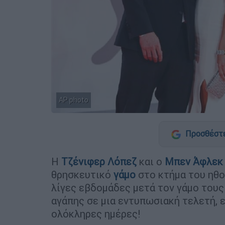
AP photo
Προσθέστε
Η
Τζένιφερ Λόπεζ
και ο
Μπεν Άφλε
θρησκευτικό
γάμο
στο κτήμα του ηθ
λίγες εβδομάδες μετά τον γάμο τους
αγάπης σε μια εντυπωσιακή τελετή, 
ολόκληρες ημέρες!