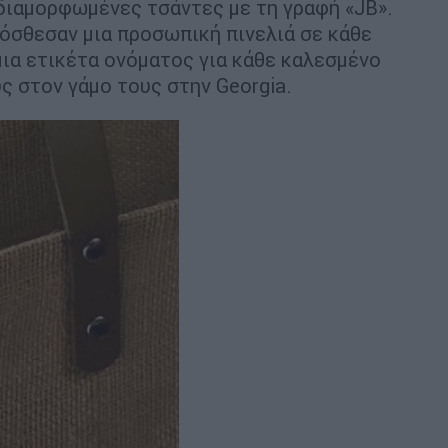
 διαμορφωμένες τσάντες με τη γραφή «JB».
πρόσθεσαν μια προσωπική πινελιά σε κάθε
μια ετικέτα ονόματος για κάθε καλεσμένο
ς στον γάμο τους στην Georgia.