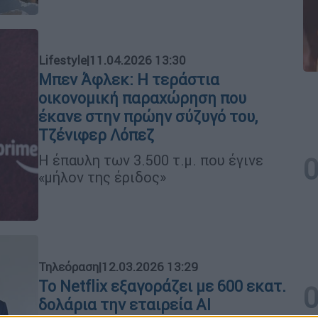
Lifestyle
|
11.04.2026 13:30
Μπεν Άφλεκ: Η τεράστια
οικονομική παραχώρηση που
έκανε στην πρώην σύζυγό του,
Τζένιφερ Λόπεζ
Η έπαυλη των 3.500 τ.μ. που έγινε
«μήλον της έριδος»
Τηλεόραση
|
12.03.2026 13:29
Το Netflix εξαγοράζει με 600 εκατ.
δολάρια την εταιρεία AI