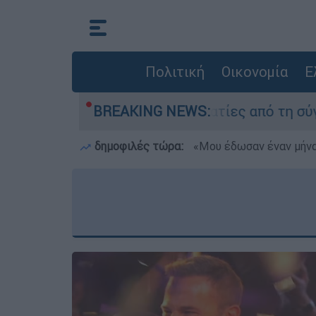
Πολιτική
Οικονομία
Ε
θεσαν οι δύο τραυματίες από τη σύγκρουση των
BREAKING NEWS:
δημοφιλές τώρα:
«Μου έδωσαν έναν μήνα