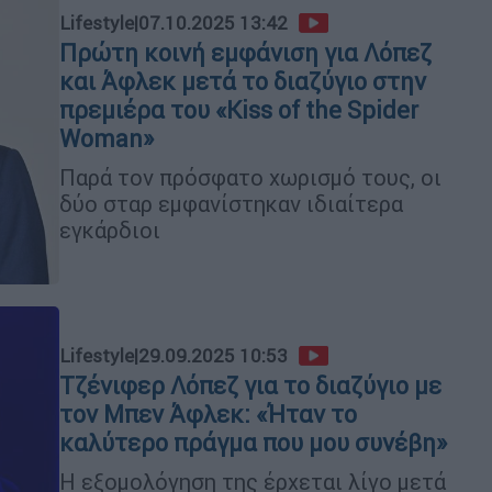
Lifestyle
|
07.10.2025 13:42
Πρώτη κοινή εμφάνιση για Λόπεζ
και Άφλεκ μετά το διαζύγιο στην
πρεμιέρα του «Kiss of the Spider
Woman»
Παρά τον πρόσφατο χωρισμό τους, οι
δύο σταρ εμφανίστηκαν ιδιαίτερα
εγκάρδιοι
Lifestyle
|
29.09.2025 10:53
Τζένιφερ Λόπεζ για το διαζύγιο με
τον Μπεν Άφλεκ: «Ήταν το
καλύτερο πράγμα που μου συνέβη»
Η εξομολόγηση της έρχεται λίγο μετά