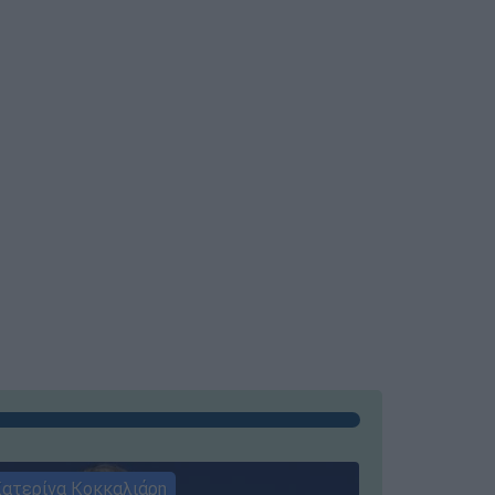
ατερίνα Κοκκαλιάρη
ΣΥΝΕΝΤΕ