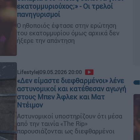
εκατομμυριούχος;» - Οι τρελοί
πανηγυρισμοί
Ο ηθοποιός έφτασε στην ερώτηση
του εκατομμυρίου όμως αρχικά δεν
ήξερε την απάντηση
Lifestyle
|
09.05.2026 20:00
«Δεν είμαστε διεφθαρμένοι» λένε
αστυνομικοί και κατέθεσαν αγωγή
στους Μπεν Άφλεκ και Ματ
Ντέιμον
Αστυνομικοί υποστηρίζουν ότι μέσα
από την ταινία «The Rip»
παρουσιάζονται ως διεφθαρμένοι