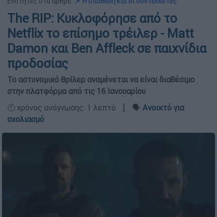
Ενότητες στο άρθρο:
📌 Η υπόθεση και οι συντελεστές
The RIP: Κυκλοφόρησε από το
Netflix το επίσημο τρέιλερ - Matt
Damon και Ben Affleck σε παιχνίδια
προδοσίας
Το αστυνομικό θρίλερ αναμένεται να είναι διαθέσιμο
στην πλατφόρμα από τις 16 Ιανουαρίου
🕛 χρόνος ανάγνωσης: 1 λεπτό ┋ 🗣️
Ανοικτό για
σχολιασμό