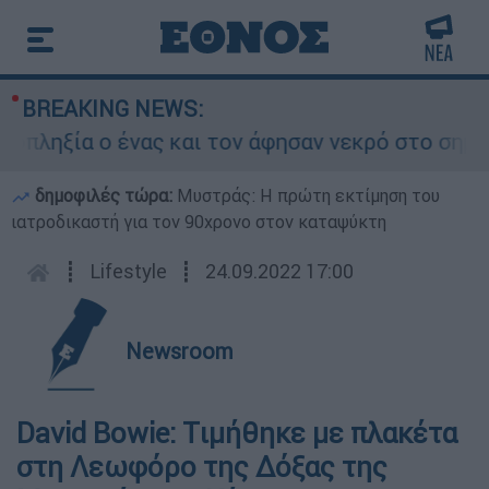
BREAKING NEWS:
ξία ο ένας και τον άφησαν νεκρό στο σημείο
δημοφιλές τώρα:
Μυστράς: Η πρώτη εκτίμηση του
ιατροδικαστή για τον 90χρονο στον καταψύκτη
┋
Lifestyle
┋
24.09.2022 17:00
Newsroom
David Bowie: Tιμήθηκε με πλακέτα
στη Λεωφόρο της Δόξας της