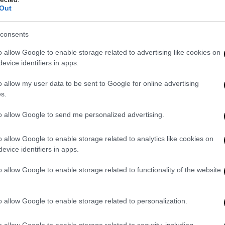
Out
consents
o allow Google to enable storage related to advertising like cookies on
evice identifiers in apps.
o allow my user data to be sent to Google for online advertising
s.
to allow Google to send me personalized advertising.
o allow Google to enable storage related to analytics like cookies on
evice identifiers in apps.
o allow Google to enable storage related to functionality of the website
o allow Google to enable storage related to personalization.
o allow Google to enable storage related to security, including