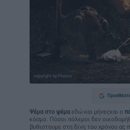
copyright Ap Photos
Προσθέστε
Ψέμα στο
ψέμα
εδώ και μήνεςκαι ο
π
κόσμο. Πόσοι πόλεμοι δεν οικοδομήθ
βυθιστουμε στη δίνη του χρόνου ας 