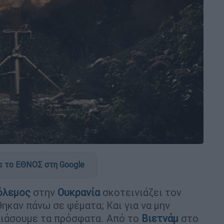
 το ΕΘΝΟΣ στη Google
όλεμος
στην
Ουκρανία
σκοτεινιάζει τον
ηκαν πάνω σε ψέματα; Και για να μην
πιάσουμε τα πρόσφατα. Από το
Βιετνάμ
στο