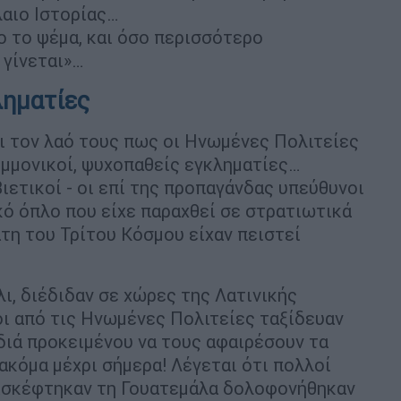
λαιο Ιστορίας…
 το ψέμα, και όσο περισσότερο
 γίνεται»…
ληματίες
ει τον λαό τους πως οι Ηνωμένες Πολιτείες
εμμονικοί, ψυχοπαθείς εγκληματίες…
βιετικοί - οι επί της προπαγάνδας υπεύθυνοι
κό όπλο που είχε παραχθεί σε στρατιωτικά
τη του Τρίτου Κόσμου είχαν πειστεί
λι, διέδιδαν σε χώρες της Λατινικής
οι από τις Ηνωμένες Πολιτείες ταξίδευαν
ιδιά προκειμένου να τους αφαιρέσουν τα
ακόμα μέχρι σήμερα! Λέγεται ότι πολλοί
πισκέφτηκαν τη Γουατεμάλα δολοφονήθηκαν