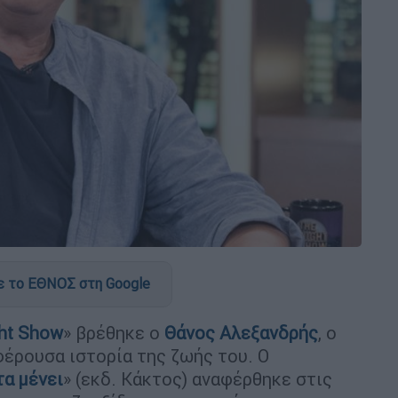
 το ΕΘΝΟΣ στη Google
ht Show
» βρέθηκε ο
Θάνος Αλεξανδρής
, ο
έρουσα ιστορία της ζωής του. Ο
τα μένει
» (εκδ. Κάκτος) αναφέρθηκε στις