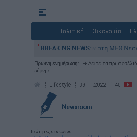
Πολιτική
Οικονομία
Ελ
ημερών - Νοσηλευόταν στη ΜΕΘ Νεογνών
BREAKING NEWS:
Πρωινή ενημέρωση:
➔ Δείτε τα πρωτοσέλι
σήμερα
┋
Lifestyle
┋
03.11.2022 11:40
Newsroom
Ενότητες στο άρθρο: