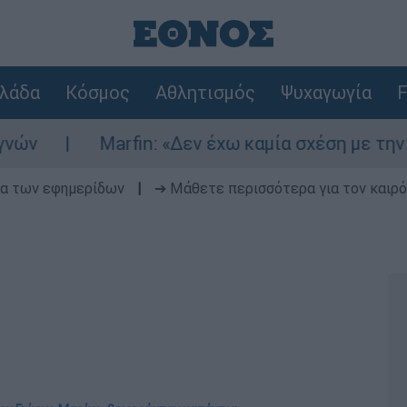
λάδα
Κόσμος
Αθλητισμός
Ψυχαγωγία
F
Marfin: «Δεν έχω καμία σχέση με την επίθεση» λ
δα των εφημερίδων
|
➔ Μάθετε περισσότερα για τον καιρό