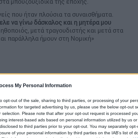
 στα μπουζουξίδικα της εποχής.
είς που ήταν πλούσια τα συναισθήματα.
ελε να γίνω δάσκαλος και η μητέρα μου
α ηθοποιός, μετά τραγουδιστής και μετά στα
και παράλληλα ήμουν στη Νομική»
ocess My Personal Information
to opt-out of the sale, sharing to third parties, or processing of your per
formation for targeted advertising by us, please use the below opt-out s
r selection. Please note that after your opt-out request is processed y
eing interest-based ads based on personal information utilized by us or
disclosed to third parties prior to your opt-out. You may separately opt-
losure of your personal information by third parties on the IAB’s list of