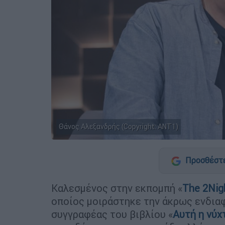
Θάνος Αλεξανδρής (Copyright: ANT1)
Προσθέστε
Καλεσμένος στην εκπομπή «
The 2Nig
οποίος μοιράστηκε την άκρως ενδιαφ
συγγραφέας του βιβλίου «
Αυτή η νύχ