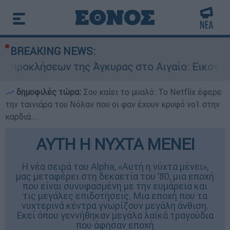
BREAKING NEWS:
ν της Άγκυρας στο Αιγαίο: Εικονική αερομαχία 
δημοφιλές τώρα:
Σου καίει το μυαλό: Το Netflix έφερε
την ταινιάρα του Νόλαν που οι φαν έχουν κρυφό νο1 στην
καρδιά...
ΑΥΤΗ Η ΝΥΧΤΑ ΜΕΝΕΙ
Η νέα σειρά του Alpha, «Αυτή η νύχτα μένει»,
μας μεταφέρει στη δεκαετία του ’80, μια εποχή
που είναι συνυφασμένη με την ευμάρεια και
τις μεγάλες επιδοτήσεις. Μια εποχή που τα
νυχτερινά κέντρα γνωρίζουν μεγάλη άνθιση.
Εκεί όπου γεννήθηκαν μεγάλα λαϊκά τραγούδια
που άφησαν εποχή