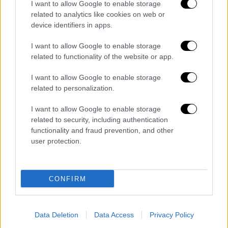
I want to allow Google to enable storage
related to analytics like cookies on web or
device identifiers in apps.
I want to allow Google to enable storage
related to functionality of the website or app.
I want to allow Google to enable storage
related to personalization.
I want to allow Google to enable storage
related to security, including authentication
functionality and fraud prevention, and other
user protection.
Τηλεόραση
|
10.10.2022 12:47
Αυτή η νύχτα μένει: Γνωρίστε τους
CONFIRM
χαρακτήρες της σειράς πριν από την
πρεμιέρα - Τι θα δούμε στα πρώτα
επεισόδια
Data Deletion
Data Access
Privacy Policy